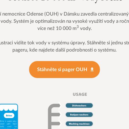
ní nemocnice Odense (OUH) v Dánsku zavedla centralizovaný
vody. Systém je optimalizován na vysoké využití vody a ročn
3
více než 10 000 m
vody.
ustraci vidíte tok vody v systému úpravy. Stáhněte si jednu s
pageru, kde najdete další podrobnosti o systému.
Stáhněte si pager OUH