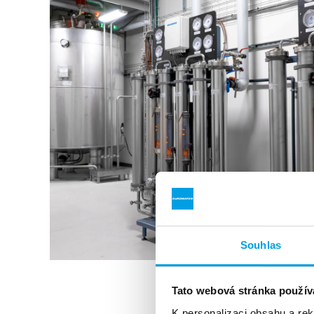
Souhlas
Tato webová stránka použív
K personalizaci obsahu a re