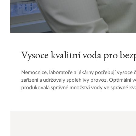
Vysoce kvalitní voda pro bez
Nemocnice, laboratoře a lékárny potřebují vysoce či
zařízení a udržovaly spolehlivý provoz. Optimální v
produkovala správné množství vody ve správné kvali