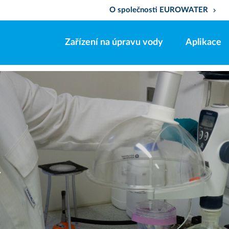
O společnosti EUROWATER
keyboard_arrow_down
Zařízení na úpravu vody
Aplikace
a