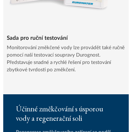
Sada pro ruční testování
Monitorování změkčené vody lze provádět také ručně
pomocí naší testovací soupravy Durognost.
Představuje snadné a rychlé řešení pro testování
zbytkové tvrdosti po změkčení.
Účinné změkčování s úsporou
vody a regenerační soli