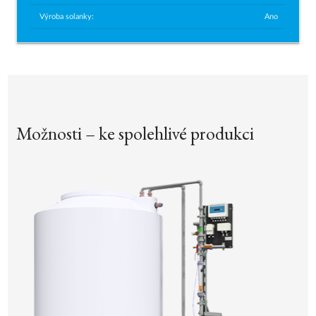
Výroba solanky:
Ano
Možnosti – ke spolehlivé produkci