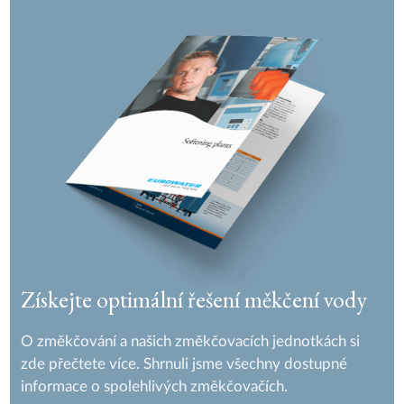
Získejte optimální řešení měkčení vody
O změkčování a našich změkčovacích jednotkách si
zde přečtete více. Shrnuli jsme všechny dostupné
informace o spolehlivých změkčovačích.