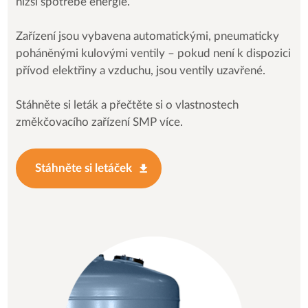
nižší spotřebě energie.
Zařízení jsou vybavena automatickými, pneumaticky
poháněnými kulovými ventily – pokud není k dispozici
přívod elektřiny a vzduchu, jsou ventily uzavřené.
Stáhněte si leták a přečtěte si o vlastnostech
změkčovacího zařízení SMP více.
Stáhněte si letáček