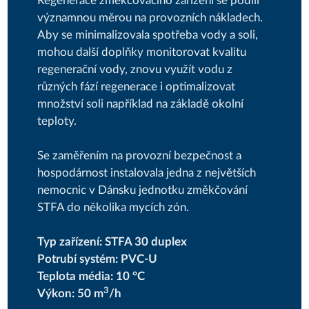
Regenerace změkčovacího zařízení se podílí
významnou měrou na provozních nákladech.
Aby se minimalizovala spotřeba vody a soli,
mohou další doplňky monitorovat kvalitu
regenerační vody, znovu využít vodu z
různých fází regenerace i optimalizovat
množství soli například na základě okolní
teploty.
Se zaměřením na provozní bezpečnost a
hospodárnost instalovala jedna z největších
nemocnic v Dánsku jednotku změkčování
STFA do několika mycích zón.
Typ zařízení: STFA 30 duplex
Potrubí systém: PVC-U
Teplota média: 10 °C
3
Výkon: 50 m
/h