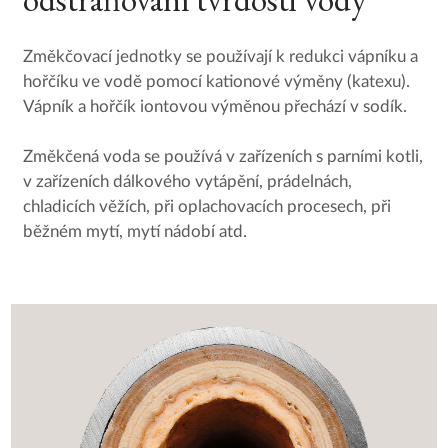
Změkčovací jednotky se používají k redukci vápníku a
hořčíku ve vodě pomocí kationové výměny (katexu).
Vápník a hořčík iontovou výměnou přechází v sodík.
Změkčená voda se používá v zařízeních s parními kotli,
v zařízeních dálkového vytápění, prádelnách,
chladicích věžích, při oplachovacích procesech, při
běžném mytí, mytí nádobí atd.