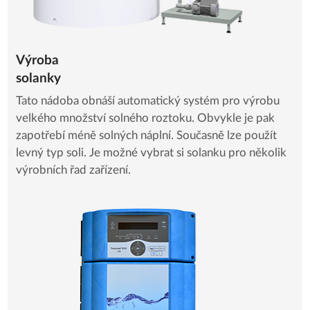
Výroba
sola
Tato nádoba obnáší automatický systém pro výrobu
velkého množství solného roztoku. Obvykle je pak
zapotřebí méně solných náplní. Současně lze použít
levný typ soli. Je možné vybrat si solanku pro několik
výrobních řad zařízení.