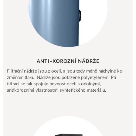
ANTI–KOROZNÍ NÁDRŽE
Filtrační nádrže jsou z oceli, a jsou tedy méně náchylné ke
změnám tlaku. Nádrže jsou potažené polyetylenem. Při
filtraci se tak spojuje pevnost oceli s odolnými,
antikorozními vlastnostmi syntetického materiálu.