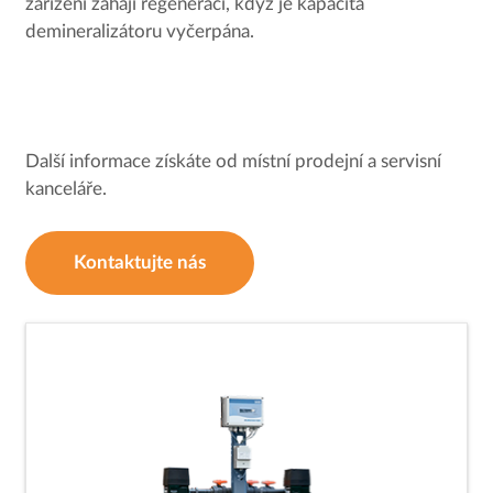
zařízení zahájí regeneraci, když je kapacita
demineralizátoru vyčerpána.
Další informace získáte od místní prodejní a servisní
kanceláře.
Kontaktujte nás