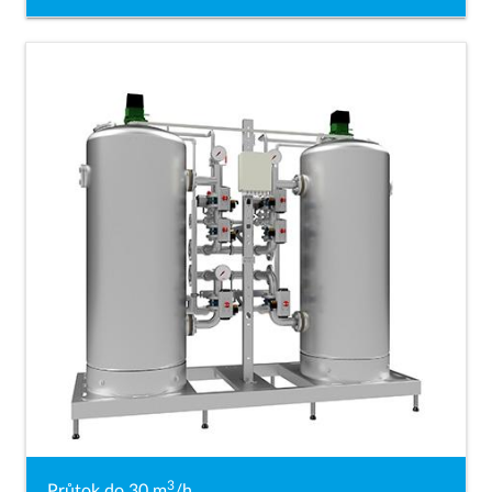
3
Průtok do 30 m
/h