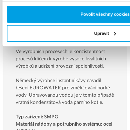
Povolit všechny cookies
Upravit
Změkčování horké vody
Ve výrobních procesech je konzistentnost
procesů klíčem k výrobě vysoce kvalitních
výrobků a udržení provozní spolehlivosti.
Německý výrobce instantní kávy nasadil
řešení EUROWATER pro změkčování horké
vody. Upravovanou vodou je v tomto případě
vratná kondenzátová voda parního kotle.
Typ zařízení: SMPG
Materiál nádoby a potrubního systému: ocel