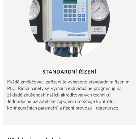
STANDARDNÍ ŘÍZENÍ
Každé změkčovací zařízení je vybaveno standardním řízením
PLC. Řídící panely se vyrábí a individuálně programují na
základě zkušeností našich akreditovaných techniků.
Jednoduché uživatelské zapojení umožňuje kontrolu
konfiguračních parametrů a řízení provozu i regenerace.