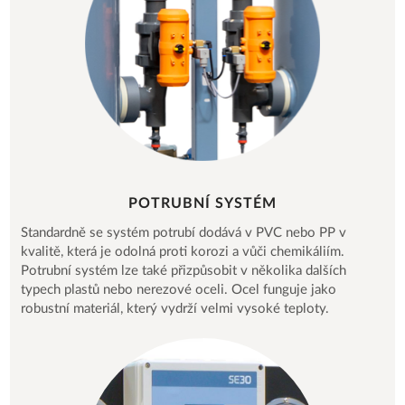
POTRUBNÍ SYSTÉM
Standardně se systém potrubí dodává v PVC nebo PP v
kvalitě, která je odolná proti korozi a vůči chemikáliím.
Potrubní systém lze také přizpůsobit v několika dalších
typech plastů nebo nerezové oceli. Ocel funguje jako
robustní materiál, který vydrží velmi vysoké teploty.