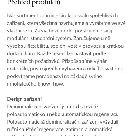
Přehled produktů
Náš sortiment zahrnuje širokou škálu spolehlivých
zařízení, která všechna navrhujeme a vyrábíme ve své
vlastní režii. Za výchozí model považujeme svůj
modulární standardní systém. Zaručujeme u něj
vysokou flexibilitu, spolehlivost v provozu a krátkou
dodací lhůtu. Každé řešení lze nastavit podle
konkrétních požadavků. Přizpůsobíme výběr
materiálu, přístrojového vybavení a řídícího systému,
poskytneme poradenství na základě svého
mnohaletého know–how.
Design zařízení
Demineralizační zařízení jsou k dispozici s
poloautomatickou nebo automatickou regenerací.
Poloautomatická demineralizační zařízení vyžadují
ruční spuštění regenerace, zatímco automatická