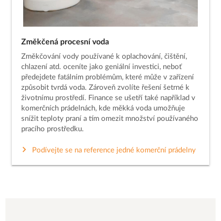
Změkčená procesní voda
Změkčování vody používané k oplachování, čištění,
chlazení atd. oceníte jako geniální investici, neboť
předejdete fatálním problémům, které může v zařízení
způsobit tvrdá voda. Zároveň zvolíte řešení šetrné k
životnímu prostředí. Finance se ušetří také například v
komerčních prádelnách, kde měkká voda umožňuje
snížit teploty praní a tím omezit množství používaného
pracího prostředku.
Podívejte se na reference jedné komerční prádelny