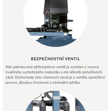
BEZPEČNOSTNÍ VENTIL
Náš patentovaný pětistupňový ventil je vyroben z vysoce
kvalitního syntetického materiálu a má několik pohyblivých
částí. Dohromady tyto vlastnosti zaručují u ventilu spolehlivý
provoz, dlouhou životnost a minimální údržbu.