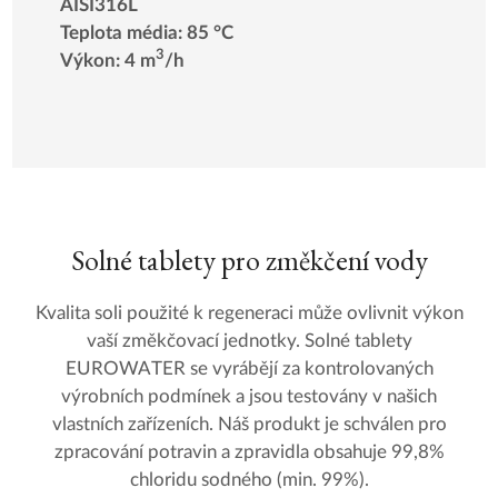
AISI316L
Teplota média: 85 °C
3
Výkon: 4 m
/h
Solné tablety pro změkčení vody
Kvalita soli použité k regeneraci může ovlivnit výkon
vaší změkčovací jednotky. Solné tablety
EUROWATER se vyrábějí za kontrolovaných
výrobních podmínek a jsou testovány v našich
vlastních zařízeních. Náš produkt je schválen pro
zpracování potravin a zpravidla obsahuje 99,8%
chloridu sodného (min. 99%).