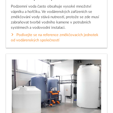
Podzemní voda často obsahuje vysoké množství
vápníku a hořčíku. Ve vodárenských zařízeních se
změkčování vody stává nutností, protože se zde musí
zabraňovat tvorbě vodního kamene v potrubních
systémech a vodovodní instalaci.
Podívejte se na reference změkčovacích jednotek
od vodárenských společností