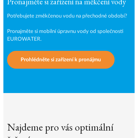
Pronajměte si zařízení na měkčení vody
Potřebujete změkčenou vodu na přechodné období?
Pronajměte si mobilní úpravnu vody od společnosti
EUROWATER.
Prohlédněte si zařízení k pronájmu
Najdeme pro vás optimální