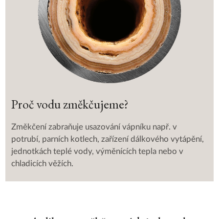
Proč vodu změkčujeme?
Změkčení zabraňuje usazování vápníku např. v
potrubí, parních kotlech, zařízení dálkového vytápění,
jednotkách teplé vody, výměnících tepla nebo v
chladicích věžích.