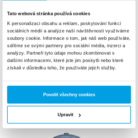
Tato webová stránka používá cookies
K personalizaci obsahu a reklam, poskytování funkcí
sociálních médií a analýze naší návštěvnosti využíváme
soubory cookie. Informace o tom, jak náš web používáte,
sdílíme se svými partnery pro sociální média, inzerci a
analýzy. Partneři tyto údaje mohou zkombinovat s
dalšími informacemi, které jste jim poskytli nebo které
získali v důsledku toho, že používáte jejich služby.
Mixed-bed s regenerací mimo místo provozu
SILEX je demineralizační jednotka používaná k výrobě
Povolit všechny cookies
demineralizované vody nejvyšší kvality s nízkým průtokem.
Vidět víc
Upravit