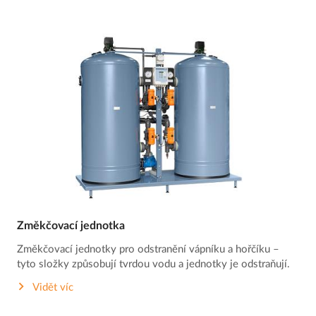
Změkčovací jednotka
Změkčovací jednotky pro odstranění vápníku a hořčíku –
tyto složky způsobují tvrdou vodu a jednotky je odstraňují.
Vidět víc