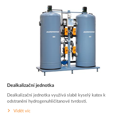
Dealkalizační jednotka
Dealkalizační jednotka využívá slabě kyselý katex k
odstranění hydrogenuhličitanové tvrdosti.
Vidět víc