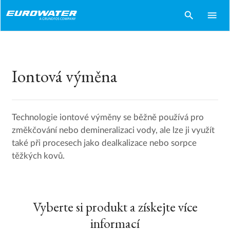
search
menu
Iontová výměna
Technologie iontové výměny se běžně používá pro
změkčování nebo demineralizaci vody, ale lze ji využít
také při procesech jako dealkalizace nebo sorpce
těžkých kovů.
Vyberte si produkt a získejte více
informací