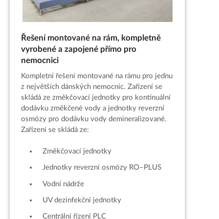
Řešení montované na rám, kompletně
vyrobené a zapojené přímo pro
nemocnici
Kompletní řešení montované na rámu pro jednu
z největších dánských nemocnic. Zařízení se
skládá ze změkčovací jednotky pro kontinuální
dodávku změkčené vody a jednotky reverzní
osmózy pro dodávku vody demineralizované.
Zařízení se skládá ze:
Změkčovací jednotky
Jednotky reverzní osmózy RO–PLUS
Vodní nádrže
UV dezinfekční jednotky
Centrální řízení PLC