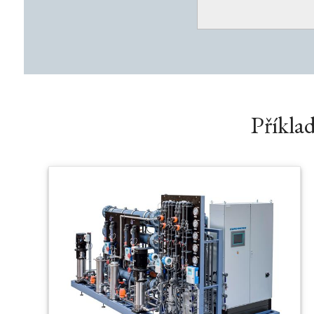
Příkla