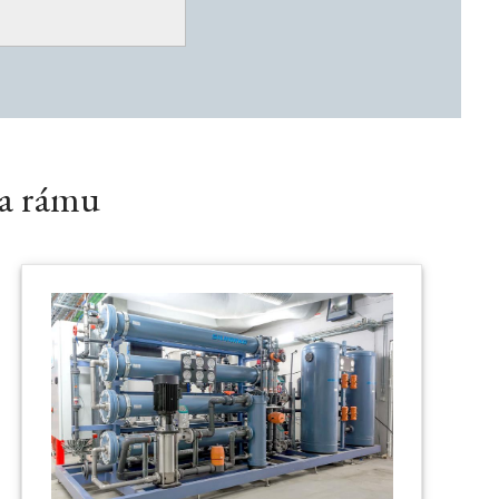
na rámu