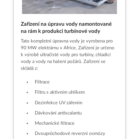
Zařízení na úpravu vody namontované
na rám k produkci turbínové vody
Tato kompletní úpravna vody je vyrobena pro
90 MW elektrárnu v Africe. Zařízení je určeno
k výrobě ultračisté vody pro turbíny, chladicí
vody a vody na hašení požárů. Zařízení se
skládá z:
Filtrace
Filtru s aktivním uhlíkem
Dezinfekce UV zářením
Dávkování antiscalantu
Mechanické filtrace
Dvouprůchodové reverzní osmózy