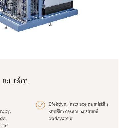
 na rám
Efektivní instalace na místě s
roby,
kratším časem na straně
 do
dodavatele
diné