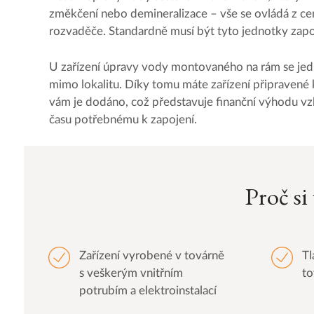
změkčení nebo demineralizace – vše se ovládá z ce
rozvaděče. Standardně musí být tyto jednotky zapo
U zařízení úpravy vody montovaného na rám se jedno
mimo lokalitu. Díky tomu máte zařízení připravené k
vám je dodáno, což představuje finanční výhodu 
času potřebnému k zapojení.
Proč s
Zařízení vyrobené v továrně
Tl
s veškerým vnitřním
to
potrubím a elektroinstalací