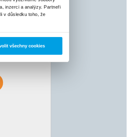
, inzerci a analýzy. Partneři
li v důsledku toho, že
olit všechny cookies