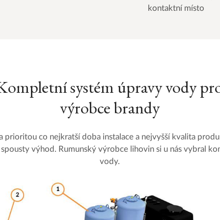
kontaktní místo
Kompletní systém úpravy vody pr
výrobce brandy
la prioritou co nejkratší doba instalace a nejvyšší kvalita pro
ní spousty výhod. Rumunský výrobce lihovin si u nás vybral ko
vody.