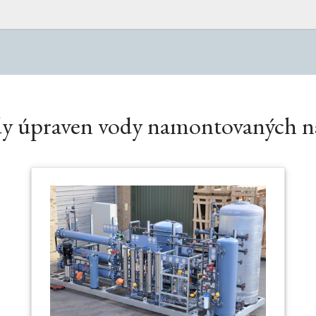
dy úpraven vody namontovaných 