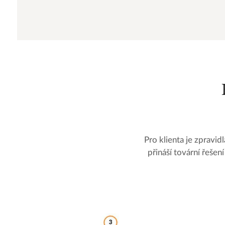
Pro klienta je zpravid
přináší tovární řeše