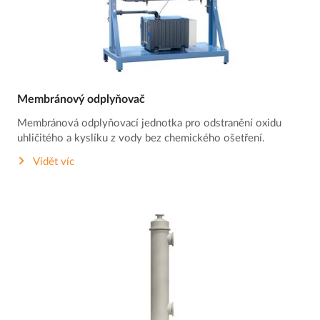
Membránový odplyňovač
Membránová odplyňovací jednotka pro odstranění oxidu
uhličitého a kyslíku z vody bez chemického ošetření.
Vidět víc