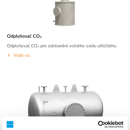
Odplyňovač CO₂
Odplyňovač CO₂ pro odstranění volného oxidu uhličitého.
Vidět víc