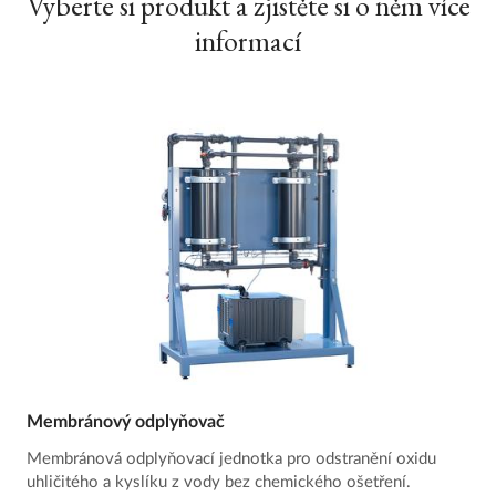
Vyberte si produkt a zjistěte si o něm více
informací
Membránový odplyňovač
Membránová odplyňovací jednotka pro odstranění oxidu
uhličitého a kyslíku z vody bez chemického ošetření.