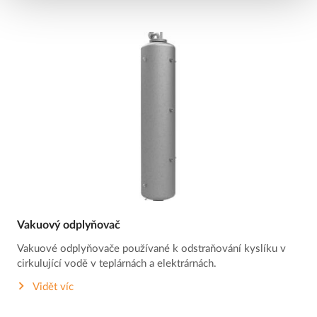
Vakuový odplyňovač
Vakuové odplyňovače používané k odstraňování kyslíku v
cirkulující vodě v teplárnách a elektrárnách.
Vidět víc