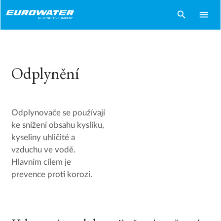
search
menu
Odplynění
Odplynovače se používají
ke snížení obsahu kyslíku,
kyseliny uhličité a
vzduchu ve vodě.
Hlavním cílem je
prevence proti korozi.