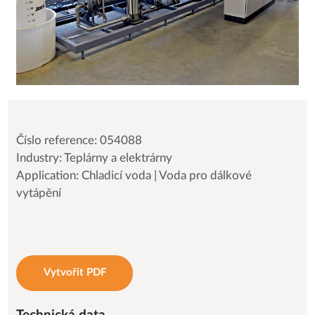
Číslo reference: 054088
Industry: Teplárny a elektrárny
Application: Chladicí voda | Voda pro dálkové
vytápění
Vytvořit PDF