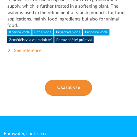
supply, which is further treated in a softening plant. The
water is used in the refinement of starch products for food
applications, mainly food ingredients but also for animal
food.
Kotelní voda
Pitná voda
Přísadová voda
Procesní voda
Zemědělství a zahradnictví
Potravinářský průmysl
See reference
Ukázat vše
Eurowater, spol. s r.o.