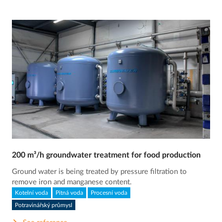
200 m³/h groundwater treatment for food production
Ground water is being treated by pressure filtration to
remove iron and manganese content.
Kotelní voda
Pitná voda
Procesní voda
Potravinářský průmysl