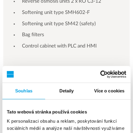
Reverse osmosis units 2 x RO C3-12
Softening unit type SMH602-F
Softening unit type SM42 (safety)
Bag filters
Control cabinet with PLC and HMI
See more references
Souhlas
Detaily
Více o cookies
Zobrazuji 3 z 154 Reference
Tato webová stránka používá cookies
K personalizaci obsahu a reklam, poskytování funkcí
sociálních médií a analýze naší návštěvnosti využíváme