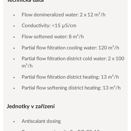
Technická data
Flow demineralized water: 2 x 12 m³/h
Conductivity: <15 μS/cm
Flow softened water: 8 m³/h
Partial flow filtration cooling water: 120 m³/h
Partial flow filtration district cold water: 2 x 100
m³/h
Partial flow filtration district heating: 13 m³/h
Partial flow softening district heating: 13 m³/h
Jednotky v zařízení
Antiscalant dosing