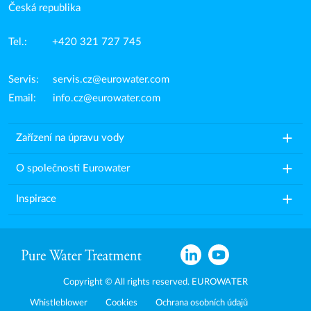
Česká republika
Tel.: +420 321 727 745
Servis:
servis.cz@eurowater.com
Email:
info.cz@eurowater.com
add
Zařízení na úpravu vody
add
O společnosti Eurowater
add
Inspirace
Copyright © All rights reserved. EUROWATER
Whistleblower
Cookies
Ochrana osobních údajů