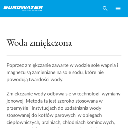
search
menu
Woda zmiękczona
Poprzez zmiękczanie zawarte w wodzie sole wapnia i
magnezu są zamieniane na sole sodu, które nie
powodują twardości wody.
Zmiękczanie wody odbywa się w technologii wymiany
jonowej. Metoda ta jest szeroko stosowana w
przemyśle i instytucjach do uzdatniania wody
stosowanej do kotłów parowych, w obiegach
ciepłowniczych, pralniach, chłodniach kominowych,