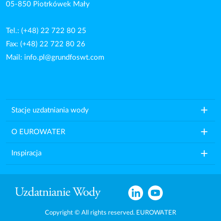
05-850 Piotrkówek Mały
Tel.: (+48) 22 722 80 25
Fax: (+48) 22 722 80 26
Mail:
info.pl@grundfoswt.com
add
Stacje uzdatniania wody
add
O EUROWATER
add
Inspiracja
Copyright © All rights reserved. EUROWATER