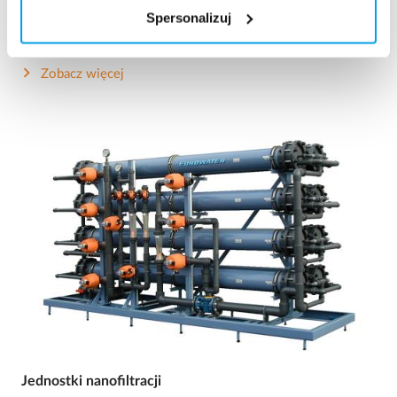
Stacja zmiękczania | WYNAJEM
Spersonalizuj
Mobilna stacja uzdatniania do produkcji wody zmiękczonej.
Zobacz więcej
Jednostki nanofiltracji