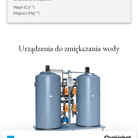
++
Wapń (Ca
)
++
Magnez (Mg
)
Urządzenia do zmiękczania wody