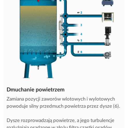
Dmuchanie powietrzem
Zamiana pozycji zaworów wlotowych i wylotowych
powoduje silny przedmuch powietrza przez dysze (6).
Dysze rozprowadzają powietrze, a jego turbulencje
rozluźniają osadzone w złożu filtra cząstki osadów,