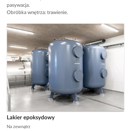
pasywacja.
Obróbka wnętrza: trawienie.
Lakier epoksydowy
Na zewnątrz