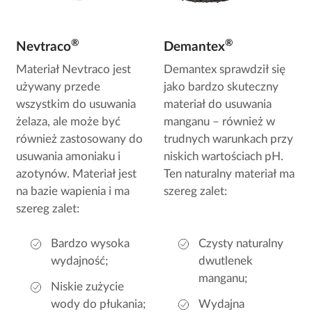
®
®
Nevtraco
Demantex
Materiał Nevtraco jest
Demantex sprawdził się
używany przede
jako bardzo skuteczny
wszystkim do usuwania
materiał do usuwania
żelaza, ale może być
manganu – również w
również zastosowany do
trudnych warunkach przy
usuwania amoniaku i
niskich wartościach pH.
azotynów. Materiał jest
Ten naturalny materiał ma
na bazie wapienia i ma
szereg zalet:
szereg zalet:
Bardzo wysoka
Czysty naturalny
wydajność;
dwutlenek
manganu;
Niskie zużycie
wody do płukania;
Wydajna