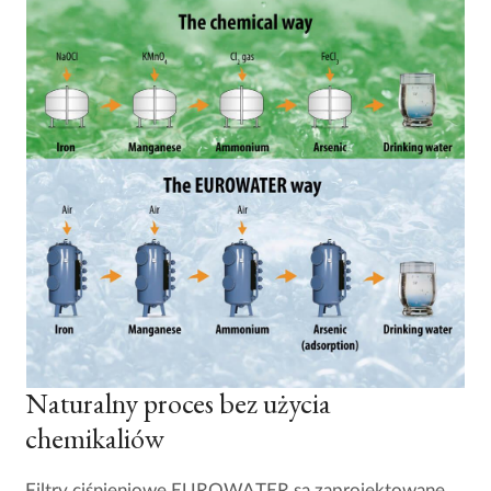
Naturalny proces bez użycia
chemikaliów
Filtry ciśnieniowe EUROWATER są zaprojektowane,