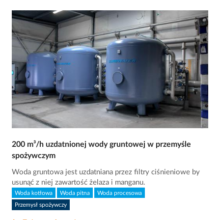
200 m³/h uzdatnionej wody gruntowej w przemyśle
spożywczym
Woda gruntowa jest uzdatniana przez filtry ciśnieniowe by
usunąć z niej zawartość żelaza i manganu.
Woda kotłowa
Woda pitna
Woda procesowa
Przemysł spożywczy