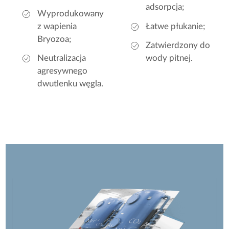
adsorpcja;
Wyprodukowany
z wapienia
Łatwe płukanie;
Bryozoa;
Zatwierdzony do
Neutralizacja
wody pitnej.
agresywnego
dwutlenku węgla.