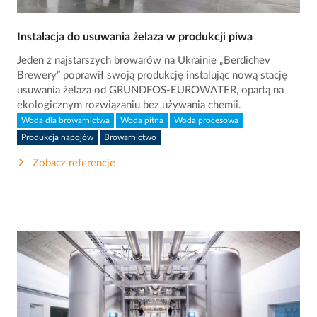
Instalacja do usuwania żelaza w produkcji piwa
Jeden z najstarszych browarów na Ukrainie „Berdichev
Brewery” poprawił swoją produkcję instalując nową stację
usuwania żelaza od GRUNDFOS-EUROWATER, opartą na
ekologicznym rozwiązaniu bez używania chemii.
Woda dla browarnictwa
Woda pitna
Woda procesowa
Produkcja napojów
Browarnictwo
Zobacz referencje