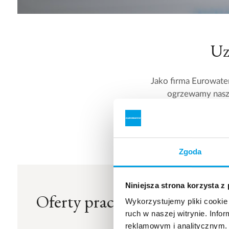
Uz
Jako firma Eurowate
ogrzewamy nasze
produktów; wody, zam
Zgoda
Niniejsza strona korzysta z
Oferty pracy:
Wykorzystujemy pliki cookie 
ruch w naszej witrynie. Inf
reklamowym i analitycznym. 