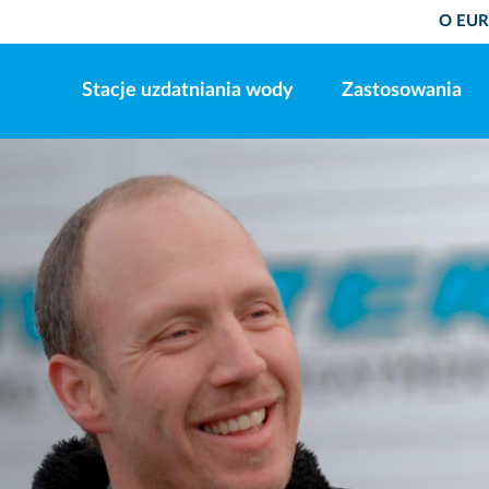
O EU
Stacje uzdatniania wody
Zastosowania