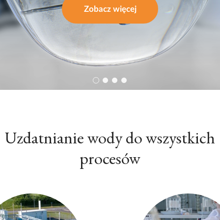
środowisko.
Zainspiruj się
Uzdatnianie wody do wszystkich
procesów