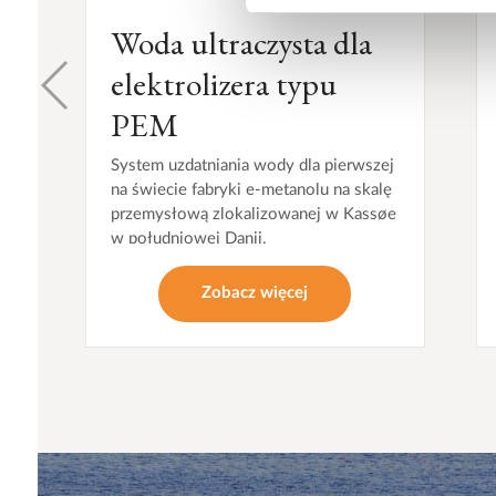
Woda ultraczysta dla
elektrolizera typu
PEM
System uzdatniania wody dla pierwszej
na świecie fabryki e-metanolu na skalę
przemysłową zlokalizowanej w Kassøe
w południowej Danii.
Zobacz więcej