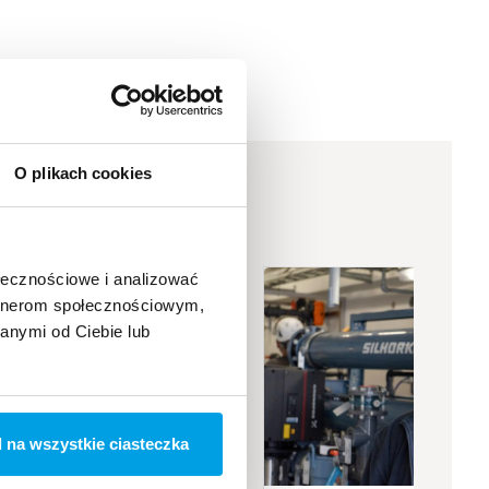
O plikach cookies
ołecznościowe i analizować
artnerom społecznościowym,
anymi od Ciebie lub
 na wszystkie ciasteczka