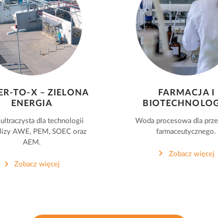
R-TO-X – ZIELONA
FARMACJA I
ENERGIA
BIOTECHNOLOG
ltraczysta dla technologii
Woda procesowa dla prz
olizy AWE, PEM, SOEC oraz
farmaceutycznego.
AEM.
Zobacz więcej
Zobacz więcej