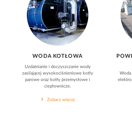
WODA KOTŁOWA
POWE
Uzdatnianie i doczyszczanie wody
zasilającej wysokociśnieniowe kotły
Woda u
parowe oraz kotły przemysłowe i
elektr
ciepłownicze.
Zobacz więcej