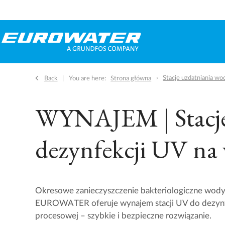
Stacje uzdatniania wo
Back
You are here:
Strona główna
WYNAJEM | Stacj
dezynfekcji UV na
Okresowe zanieczyszczenie bakteriologiczne wody 
EUROWATER oferuje wynajem stacji UV do dezynfe
procesowej – szybkie i bezpieczne rozwiązanie.