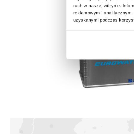
ruch w naszej witrynie. Inf
reklamowym i analitycznym. 
uzyskanymi podczas korzysta