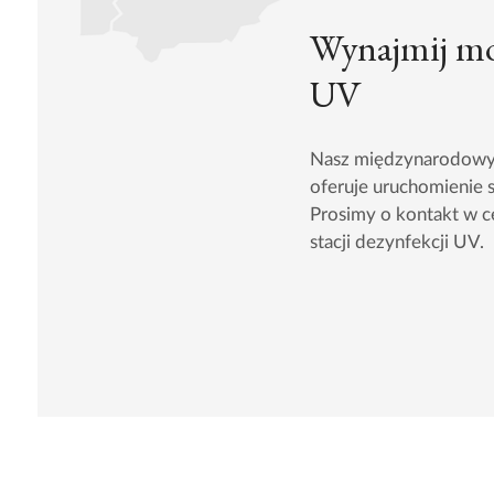
Wynajmij mob
UV
Nasz międzynarodowy 
oferuje uruchomienie s
Prosimy o kontakt w ce
stacji dezynfekcji UV.