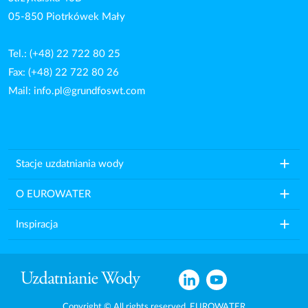
05-850 Piotrkówek Mały
Tel.: (+48) 22 722 80 25
Fax: (+48) 22 722 80 26
Mail:
info.pl@grundfoswt.com
add
Stacje uzdatniania wody
add
O EUROWATER
add
Inspiracja
Copyright © All rights reserved. EUROWATER