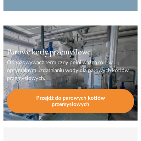
Parowe kotły przemysłowe
Odgazowywacz termiczny pełni ważną rolę w
optymalnym uzdatnianiu wody dla parowych kotłów
przemysłowych.
Przejdź do parowych kotłów
przemysłowych