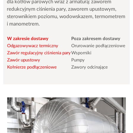
dla kotłów parowych wraz z armaturą: zaworem
redukcyjnym ciśnienia pary, zaworem upustowym,
sterownikiem poziomu, wodowskazem, termometrem
i manometrem.
W zakresie dostawy
Poza zakresem dostawy
Odgazowywacz termiczny
Orurowanie podłączeniowe
Zawór regulacyjny ciśnienia pary
Wsporniki
Zawór upustowy
Pumpy
Kołnierze podłączeniowe
Zawory odcinające