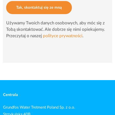
Tak, skontaktuj się ze mną
Używamy Twoich danych osobowych, aby móc się z
Tobą skontaktować. Ale dobrze się nimi opiekujemy.
Przeczytaj o naszej
polityce prywatności
.
Centrala
Grundfos Water Tretment Poland Sp. z o.o.
Strzykulska 40B