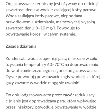
Odgazowywacz termiczny jest używany do redukcji
zawartości tlenu w wodzie zasilającej kotły parowe.
Woda zasilająca kotły parowe, niepoddana
prawidłowemu uzdatnianiu, ma zazwyczaj wysoką
zawartość tlenu: 8–10 mg/l. Powoduje to
powstawanie korozji w całym systemie.
Zasada działania
Kondensat i woda uzupełniająca są mieszane w celu
uzyskania temperatury 60–70°C na doprowadzeniu
do wlotu umieszczonego na górze odgazowywacza.
Dysze powodują powstawanie mgły wodnej, z której
gazy zawarte w wodzie mogą się uwolnić.
Do dołu odgazowywacza przez zawór redukujący
ciśnienie jest doprowadzana para, która wpływając
przez inżektory, powoduje powstawanie w wodzie