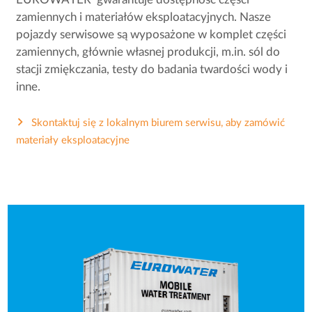
EUROWATER gwarantuje dostępność części
zamiennych i materiałów eksploatacyjnych. Nasze
pojazdy serwisowe są wyposażone w komplet części
zamiennych, głównie własnej produkcji, m.in. sól do
stacji zmiękczania, testy do badania twardości wody i
inne.
Skontaktuj się z lokalnym biurem serwisu, aby zamówić
materiały eksploatacyjne