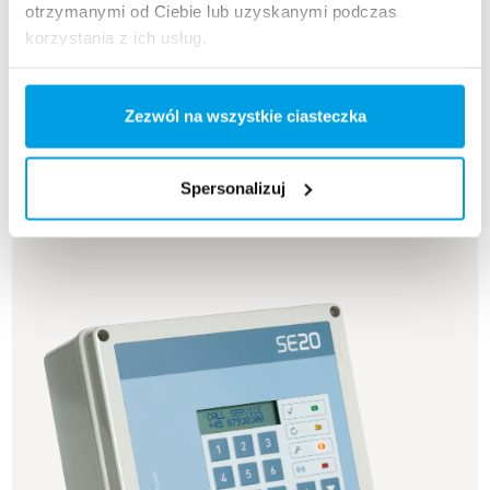
otrzymanymi od Ciebie lub uzyskanymi podczas
korzystania z ich usług.
Skontaktuj się z nami
Zezwól na wszystkie ciasteczka
Spersonalizuj