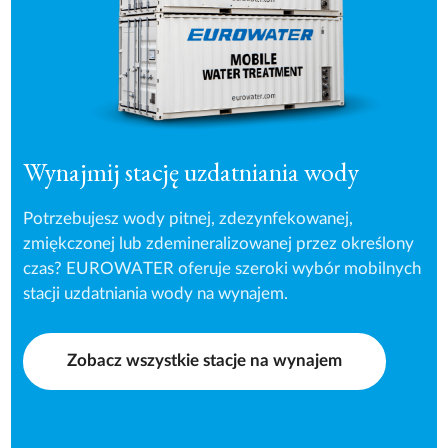
Wynajmij stację uzdatniania wody
Potrzebujesz wody pitnej, zdezynfekowanej,
zmiękczonej lub zdemineralizowanej przez określony
czas? EUROWATER oferuje szeroki wybór mobilnych
stacji uzdatniania wody na wynajem.
Zobacz wszystkie stacje na wynajem