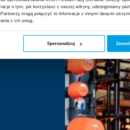
ormacje o tym, jak korzystasz z naszej witryny, udostępniamy p
Partnerzy mogą połączyć te informacje z innymi danymi otrzym
nia z ich usług.
Spersonalizuj
Zezwól