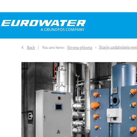
Stacje uzdatniania wo
Back
You are here:
Strona główna