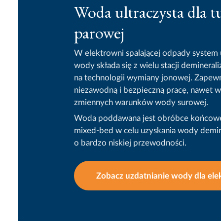
Woda ultraczysta dla t
parowej
W elektrowni spalającej odpady system 
wody składa się z wielu stacji deminerali
na technologii wymiany jonowej. Zapewn
niezawodną i bezpieczną pracę, nawet 
zmiennych warunków wody surowej.
Woda poddawana jest obróbce końcowej
mixed-bed w celu uzyskania wody demin
o bardzo niskiej przewodności.
Zobacz uzdatnianie wody dla ele