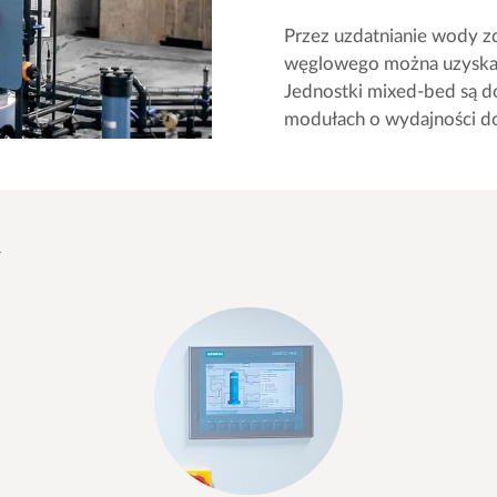
Przez uzdatnianie wody z
węglowego można uzyskać
Jednostki mixed-bed są 
modułach o wydajności d
d