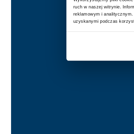
ruch w naszej witrynie. Inf
reklamowym i analitycznym. 
uzyskanymi podczas korzysta