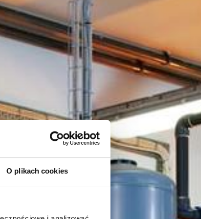
O plikach cookies
ołecznościowe i analizować