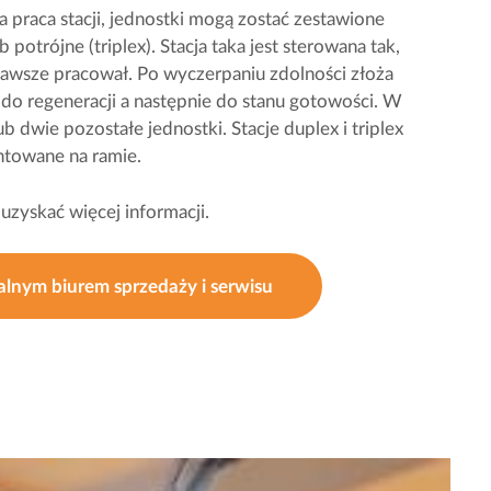
a praca stacji, jednostki mogą zostać zestawione
 potrójne (triplex). Stacja taka jest sterowana tak,
zawsze pracował. Po wyczerpaniu zdolności złoża
 do regeneracji a następnie do stanu gotowości. W
ub dwie pozostałe jednostki. Stacje duplex i triplex
ntowane na ramie.
 uzyskać więcej informacji.
kalnym biurem sprzedaży i serwisu