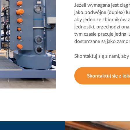
Jeżeli wymagana jest ciągł
jako podwójne (duplex) lub
aby jeden ze zbiorników 
jednostki, przechodzi ona
tym czasie pracuje jedna l
dostarczane są jako zamo
Skontaktuj się z nami, aby
Skontaktuj się z lo