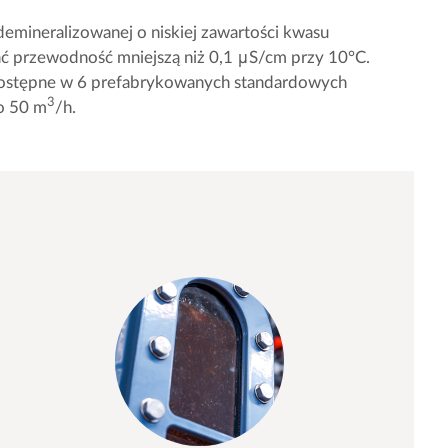
demineralizowanej o niskiej zawartości kwasu
 przewodność mniejszą niż 0,1 μS/cm przy 10°C.
dostępne w 6 prefabrykowanych standardowych
3
o 50 m
/h.