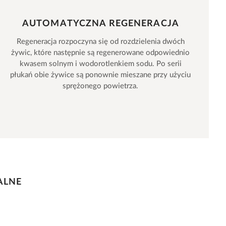
AUTOMATYCZNA REGENERACJA
Regeneracja rozpoczyna się od rozdzielenia dwóch
żywic, które następnie są regenerowane odpowiednio
kwasem solnym i wodorotlenkiem sodu. Po serii
płukań obie żywice są ponownie mieszane przy użyciu
sprężonego powietrza.
ALNE