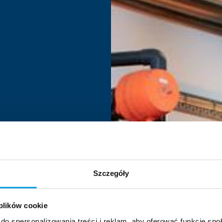
Szczegóły
 plików cookie
do spersonalizowania treści i reklam, aby oferować funkcje sp