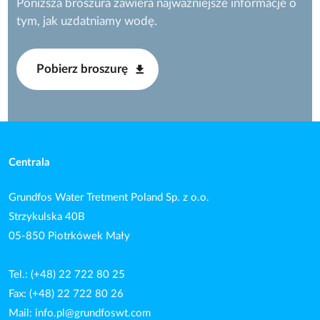
Poniższa broszura zawiera najważniejsze informacje o
tym, jak uzdatniamy wodę.
Pobierz broszurę
Centrala
Grundfos Water Tretment Poland Sp. z o.o.
Strzykulska 40B
05-850 Piotrkówek Mały
Tel.: (+48) 22 722 80 25
Fax: (+48) 22 722 80 26
Mail:
info.pl@grundfoswt.com