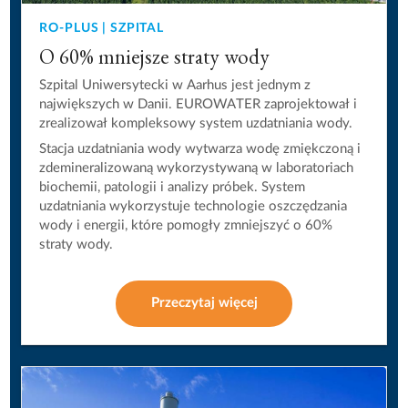
RO-PLUS | SZPITAL
O 60% mniejsze straty wody
Szpital Uniwersytecki w Aarhus jest jednym z
największych w Danii. EUROWATER zaprojektował i
zrealizował kompleksowy system uzdatniania wody.
Stacja uzdatniania wody wytwarza wodę zmiękczoną i
zdemineralizowaną wykorzystywaną w laboratoriach
biochemii, patologii i analizy próbek. System
uzdatniania wykorzystuje technologie oszczędzania
wody i energii, które pomogły zmniejszyć o 60%
straty wody.
Przeczytaj więcej