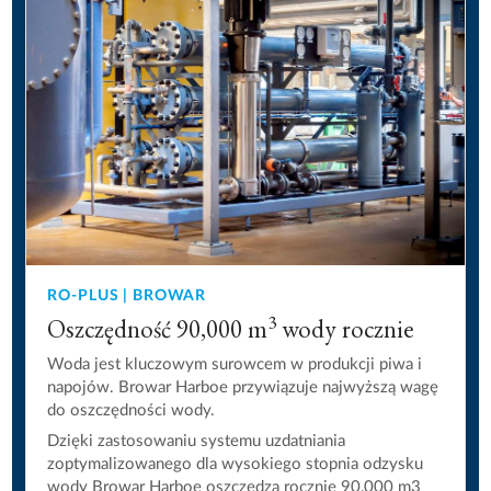
RO-PLUS | BROWAR
3
Oszczędność 90,000 m
wody rocznie
Woda jest kluczowym surowcem w produkcji piwa i
napojów. Browar Harboe przywiązuje najwyższą wagę
do oszczędności wody.
Dzięki zastosowaniu systemu uzdatniania
zoptymalizowanego dla wysokiego stopnia odzysku
wody Browar Harboe oszczędza rocznie 90,000 m3