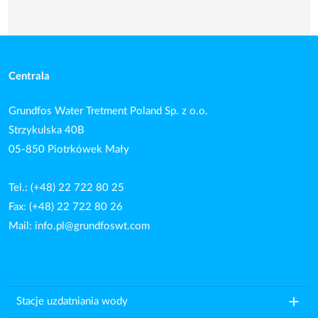
Centrala
Grundfos Water Tretment Poland Sp. z o.o.
Strzykulska 40B
05-850 Piotrkówek Mały
Tel.: (+48) 22 722 80 25
Fax: (+48) 22 722 80 26
Mail:
info.pl@grundfoswt.com
add
Stacje uzdatniania wody