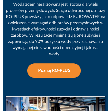
Woda zdemineralizowana jest istotna dla wielu
procesów przemysłowych. Stacje odwróconej osmozy
RO-PLUS powstały jako odpowiedź EUROWATER na
zwiększenie wymagań odbiorców przemysłowych w
kwestiach efektywności zużycia i odnawialności
zasobów. W rezultacie minimalizują one zużycie i
zapewniają do 90% odzysku wody przy zachowaniu
wymaganej niezawodności operacyjnej i jakości
wody.
Poznaj RO-PLUS