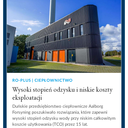
RO-PLUS | CIEPŁOWNICTWO
Wysoki stopień odzysku i niskie koszty
eksploatacji
Duńskie przedsiębiorstwo ciepłownicze Aalborg
Forsyning poszukiwało rozwiązania, które zapewni
wysoki stopień odzysku wody przy niskim całkowitym
koszcie użytkowania (TCO) przez 15 lat.