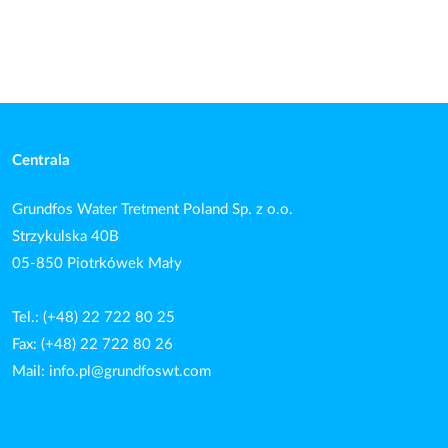
Centrala
Grundfos Water Tretment Poland Sp. z o.o.
Strzykulska 40B
05-850 Piotrkówek Mały
Tel.: (+48) 22 722 80 25
Fax: (+48) 22 722 80 26
Mail:
info.pl@grundfoswt.com