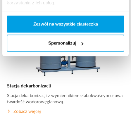
korzystania z ich usług.
Zezwól na wszystkie ciasteczka
Spersonalizuj
Stacja dekarbonizacji
Stacja dekarbonizacji z wymiennikiem słabokwaśnym usuwa
twardość wodorowęglanową.
Zobacz więcej