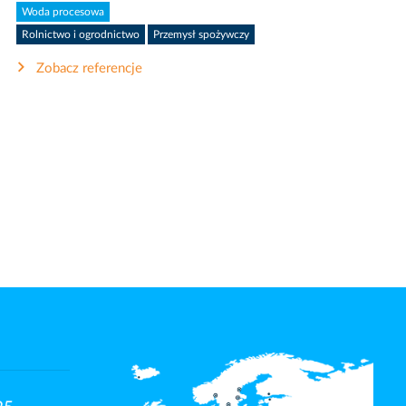
Woda procesowa
Rolnictwo i ogrodnictwo
Przemysł spożywczy
Zobacz referencje