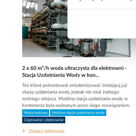
2 x 60 m³/h woda ultraczysta dla elektrowni -
Stacja Uzdatniania Wody w kon...
Ten klient potrzebował zmodernizować istniejącą już
stację uzdatniania wody, jednak nie miał żadnego
wolnego miejsca. Mobilna stacja uzdatniania wody w
kontenerze była wybranym przez niego rozwiązaniem.
Woda kotłowa
Mobilne stacje uzdatniania wody
Ciepłownie i elektrownie
Zobacz referencje