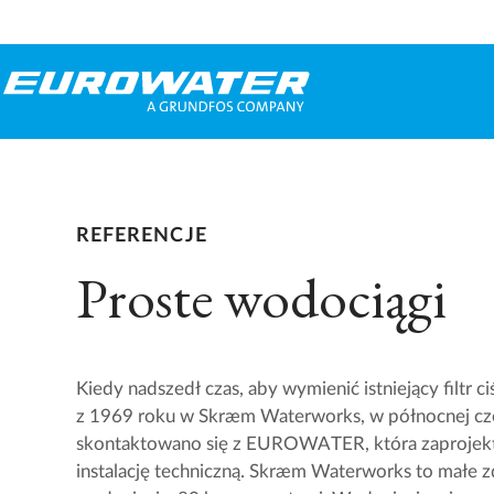
REFERENCJE
Proste wodociągi
Kiedy nadszedł czas, aby wymienić istniejący fil
z 1969 roku w Skræm Waterworks, w północnej częś
skontaktowano się z EUROWATER, która zaprojekto
instalację techniczną. Skræm Waterworks to małe 