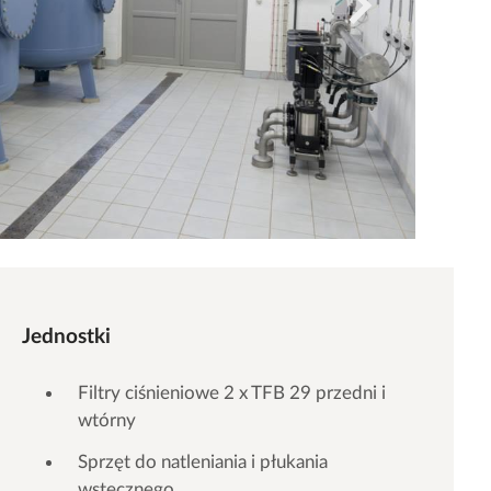
Jednostki
Filtry ciśnieniowe 2 x TFB 29 przedni i
wtórny
Sprzęt do natleniania i płukania
wstecznego