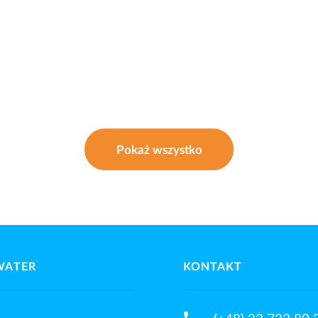
Pokaż wszystko
WATER
KONTAKT