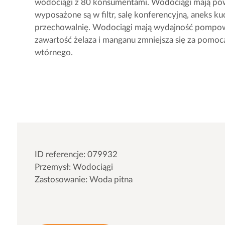
wodociągi z 80 konsumentami. Wodociągi mają pow
wyposażone są w filtr, salę konferencyjną, aneks kuc
przechowalnię. Wodociągi mają wydajność pompow
zawartość żelaza i manganu zmniejsza się za pomocą
wtórnego.
ID referencje: 079932
Przemysł: Wodociągi
Zastosowanie: Woda pitna