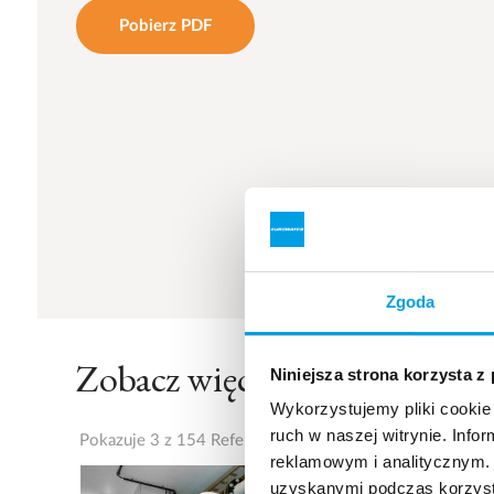
Pobierz PDF
Zgoda
Zobacz więcej referencji
Niniejsza strona korzysta z
Wykorzystujemy pliki cookie 
ruch w naszej witrynie. Inf
Pokazuje 3 z 154 Referencje
reklamowym i analitycznym. 
uzyskanymi podczas korzysta