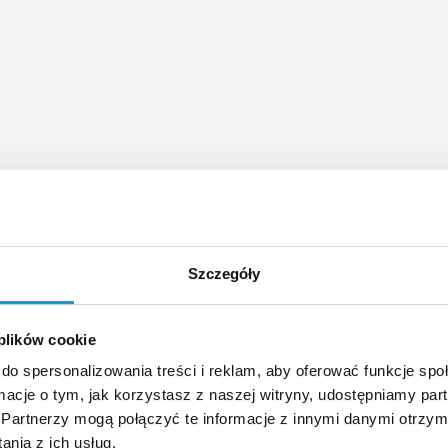
Szczegóły
 plików cookie
do spersonalizowania treści i reklam, aby oferować funkcje sp
ormacje o tym, jak korzystasz z naszej witryny, udostępniamy p
Partnerzy mogą połączyć te informacje z innymi danymi otrzym
nia z ich usług.