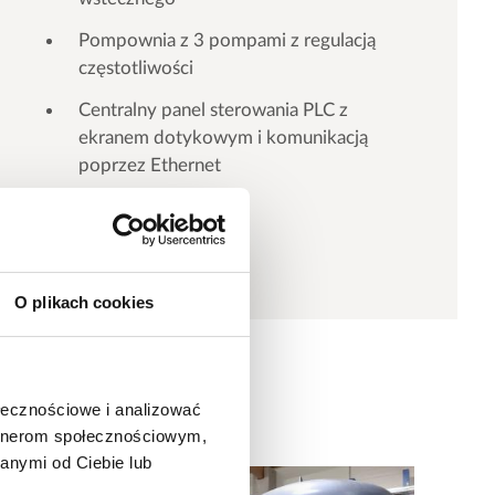
Pompownia z 3 pompami z regulacją
częstotliwości
Centralny panel sterowania PLC z
ekranem dotykowym i komunikacją
poprzez Ethernet
Osuszacz
O plikach cookies
ołecznościowe i analizować
artnerom społecznościowym,
anymi od Ciebie lub