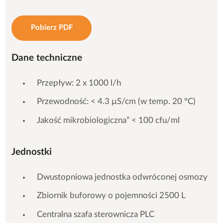
Pobierz PDF
Dane techniczne
Przepływ: 2 x 1000 l/h
Przewodność: < 4.3 µS/cm (w temp. 20 °C)
Jakość mikrobiologiczna” < 100 cfu/ml
Jednostki
Dwustopniowa jednostka odwróconej osmozy
Zbiornik buforowy o pojemności 2500 L
Centralna szafa sterownicza PLC