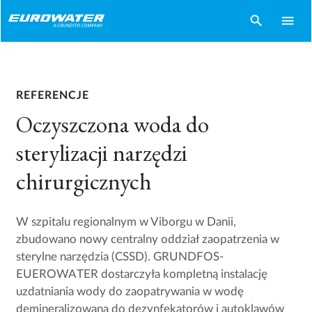
search
menu
REFERENCJE
Oczyszczona woda do
sterylizacji narzędzi
chirurgicznych
W szpitalu regionalnym w Viborgu w Danii,
zbudowano nowy centralny oddział zaopatrzenia w
sterylne narzędzia (CSSD). GRUNDFOS-
EUEROWATER dostarczyła kompletną instalację
uzdatniania wody do zaopatrywania w wodę
demineralizowaną do dezynfekatorów i autoklawów