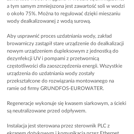
a tym samym zmniejszona jest zawartość soli w wodzi
o około 75%. Można to regulować dzięki mieszaniu
wody dealkalizowanej z wodą surową.
Aby usprawnić proces uzdatniania wody, zakład
browarniczy zastąpił stare urządzenie do dealkalizacji
nowym urządzeniem dupleksowym z jednostką do
dezynfekcji UV i pompami z przetwornicą
częstotliwości dla zaoszczędzenia energii. Wszystkie
urządzenia do uzdatniania wody zostały
przekształcone do rozwiązania montowanego na
ramie od firmy GRUNDFOS-EUROWATER.
Regeneracje wykonuje się kwasem siarkowym, a ścieki
są neutralizowane przed odpływem.
Instalacja jest sterowana przez sterownik PLC z
ekranem dotykowym i komunikacją przez Ethernet.