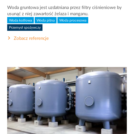
Woda gruntowa jest uzdatniana przez filtry ciśnieniowe by
usunąć z niej zawartość żelaza i manganu.
Woda kotłowa
Woda pitna
Woda procesowa
Przemysł spożywczy
Zobacz referencje