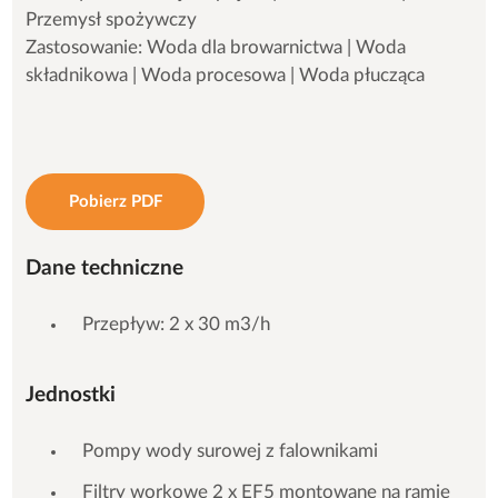
Przemysł spożywczy
Zastosowanie: Woda dla browarnictwa | Woda
składnikowa | Woda procesowa | Woda płucząca
Pobierz PDF
Dane techniczne
Przepływ: 2 x 30 m3/h
Jednostki
Pompy wody surowej z falownikami
Filtry workowe 2 x EF5 montowane na ramie