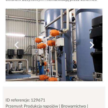
ID referencje: 129671
Przemysł: Produkcja napojów | Browarnictwo |