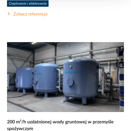
Ciepłownie i elektrownie
Zobacz referencje
200 m³/h uzdatnionej wody gruntowej w przemyśle
spożywczym