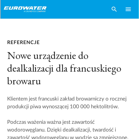
search
menu
REFERENCJE
Nowe urządzenie do
dealkalizacji dla francuskiego
browaru
Klientem jest francuski zakład browarniczy o rocznej
produkcji piwa wynoszącej 100 000 hektolitrów.
Podczas ważenia ważna jest zawartość
wodorowęglanu. Dzięki dealkalizacji, twardość i
zawartość wodorowęglanu w wodzie są zmniejszone,