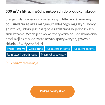
300 m³/h filtracji wód gruntowych do produkcji skrobi
Stacja uzdatniania wody składa się z filtrów ciśnieniowych
do usuwania żelaza i manganu z własnego magazynu wody
gruntowej, która jest następnie uzdatniana w jednostkach
zmiękczania. Woda jest wykorzystywana do udoskonalania
produkcji skrobi do zastosowań spożywczych, głównie
składników żywności, al...
Woda kotłowa
Woda pitna
Woda składnikowa
Woda procesowa
Rolnictwo i ogrodnictwo
Przemysł spożywczy
Zobacz referencje
Pokaż wszystko