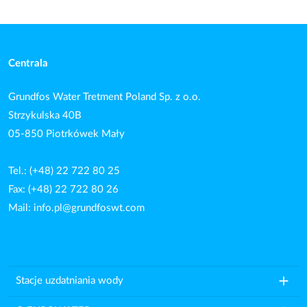
Centrala
Grundfos Water Tretment Poland Sp. z o.o.
Strzykulska 40B
05-850 Piotrkówek Mały
Tel.: (+48) 22 722 80 25
Fax: (+48) 22 722 80 26
Mail:
info.pl@grundfoswt.com
add
Stacje uzdatniania wody