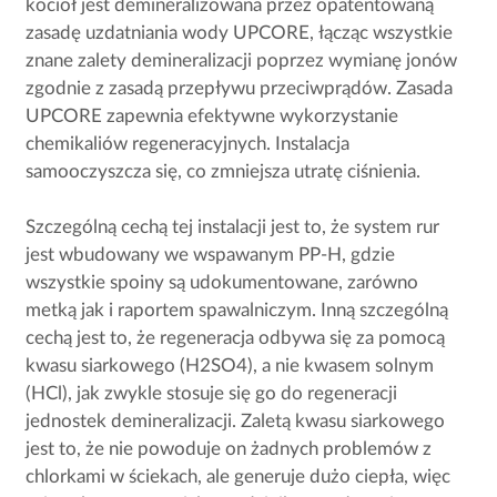
kocioł jest demineralizowana przez opatentowaną
zasadę uzdatniania wody UPCORE, łącząc wszystkie
znane zalety demineralizacji poprzez wymianę jonów
zgodnie z zasadą przepływu przeciwprądów. Zasada
UPCORE zapewnia efektywne wykorzystanie
chemikaliów regeneracyjnych. Instalacja
samooczyszcza się, co zmniejsza utratę ciśnienia.
Szczególną cechą tej instalacji jest to, że system rur
jest wbudowany we wspawanym PP-H, gdzie
wszystkie spoiny są udokumentowane, zarówno
metką jak i raportem spawalniczym. Inną szczególną
cechą jest to, że regeneracja odbywa się za pomocą
kwasu siarkowego (H2SO4), a nie kwasem solnym
(HCl), jak zwykle stosuje się go do regeneracji
jednostek demineralizacji. Zaletą kwasu siarkowego
jest to, że nie powoduje on żadnych problemów z
chlorkami w ściekach, ale generuje dużo ciepła, więc