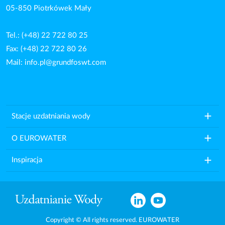
05-850 Piotrkówek Mały
Tel.: (+48) 22 722 80 25
Fax: (+48) 22 722 80 26
Mail:
info.pl@grundfoswt.com
add
Stacje uzdatniania wody
add
O EUROWATER
add
Inspiracja
Copyright © All rights reserved. EUROWATER