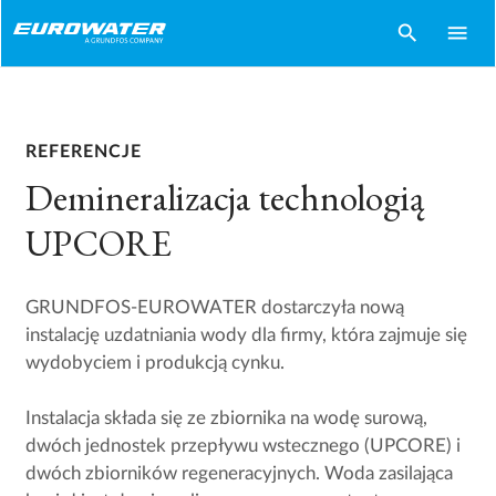
search
menu
REFERENCJE
Demineralizacja technologią
UPCORE
GRUNDFOS-EUROWATER dostarczyła nową
instalację uzdatniania wody dla firmy, która zajmuje się
wydobyciem i produkcją cynku.
Instalacja składa się ze zbiornika na wodę surową,
dwóch jednostek przepływu wstecznego (UPCORE) i
dwóch zbiorników regeneracyjnych. Woda zasilająca