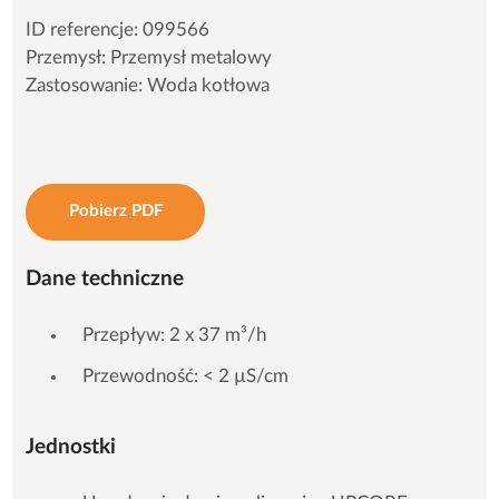
ID referencje: 099566
Przemysł: Przemysł metalowy
Zastosowanie: Woda kotłowa
Pobierz PDF
Dane techniczne
Przepływ: 2 x 37 m³/h
Przewodność: < 2 µS/cm
Jednostki