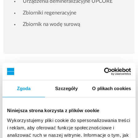
Urządzenia demineralizacyjne UPCORE
Zbiorniki regeneracyjne
Zbiornik na wodę surową
Zobacz więcej referencji
Pokazuje 3 z 154 Referencje
Zgoda
Szczegóły
O plikach cookies
Niniejsza strona korzysta z plików cookie
Wykorzystujemy pliki cookie do spersonalizowania treści
i reklam, aby oferować funkcje społecznościowe i
analizować ruch w naszej witrynie. Informacje o tym, jak