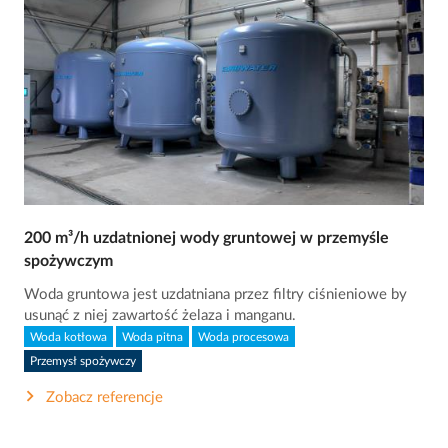
200 m³/h uzdatnionej wody gruntowej w przemyśle
spożywczym
Woda gruntowa jest uzdatniana przez filtry ciśnieniowe by
usunąć z niej zawartość żelaza i manganu.
Woda kotłowa
Woda pitna
Woda procesowa
Przemysł spożywczy
Zobacz referencje