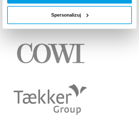
Spersonalizuj