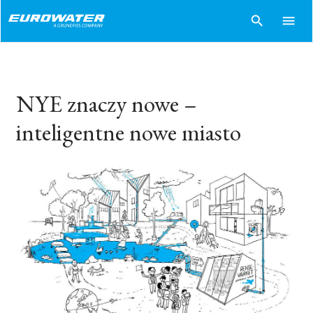
search
menu
NYE znaczy nowe –
inteligentne nowe miasto