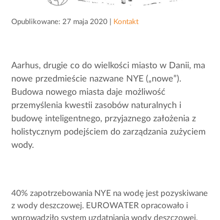
Opublikowane: 27 maja 2020 |
Kontakt
Aarhus, drugie co do wielkości miasto w Danii, ma
nowe przedmieście nazwane NYE („nowe”).
Budowa nowego miasta daje możliwość
przemyślenia kwestii zasobów naturalnych i
budowę inteligentnego, przyjaznego założenia z
holistycznym podejściem do zarządzania zużyciem
wody.
40% zapotrzebowania NYE na wodę jest pozyskiwane
z wody deszczowej. EUROWATER opracowało i
wprowadziło system uzdatniania wody deszczowej,