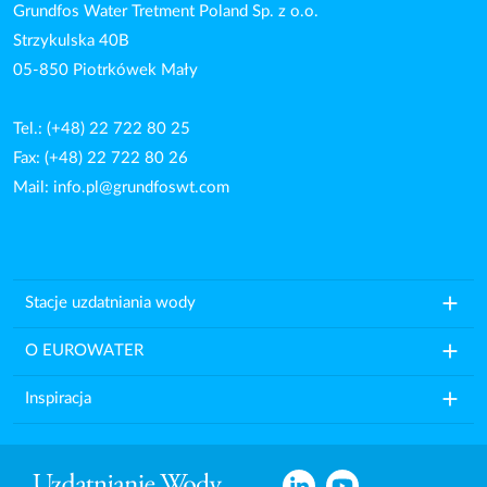
Grundfos Water Tretment Poland Sp. z o.o.
Strzykulska 40B
05-850 Piotrkówek Mały
Tel.: (+48) 22 722 80 25
Fax: (+48) 22 722 80 26
Mail:
info.pl@grundfoswt.com
add
Stacje uzdatniania wody
add
O EUROWATER
add
Inspiracja