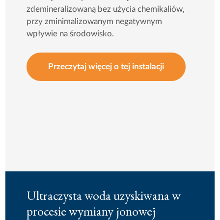
zdemineralizowaną bez użycia chemikaliów,
przy zminimalizowanym negatywnym
wpływie na środowisko.
Przeczytaj więcej o tej instalacji
Ultraczysta woda uzyskiwana w
procesie wymiany jonowej