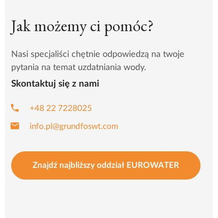
Jak możemy ci pomóc?
Nasi specjaliści chętnie odpowiedzą na twoje
pytania na temat uzdatniania wody.
Skontaktuj się z nami
phone
+48 22 7228025
email
info.pl@grundfoswt.com
Znajdź najbliższy oddział EUROWATER