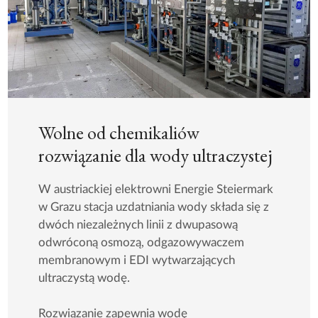
Wolne od chemikaliów
rozwiązanie dla wody ultraczystej
W austriackiej elektrowni Energie Steiermark
w Grazu stacja uzdatniania wody składa się z
dwóch niezależnych linii z dwupasową
odwróconą osmozą, odgazowywaczem
membranowym i EDI wytwarzających
ultraczystą wodę.
Rozwiązanie zapewnia wodę