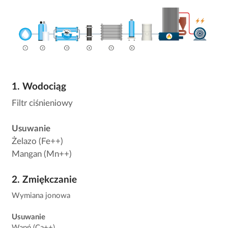
1. Wodociąg
Filtr ciśnieniowy
Usuwanie
Żelazo (Fe++)
Mangan (Mn++)
2. Zmiękczanie
Wymiana jonowa
Usuwanie
Wapń (Ca++)