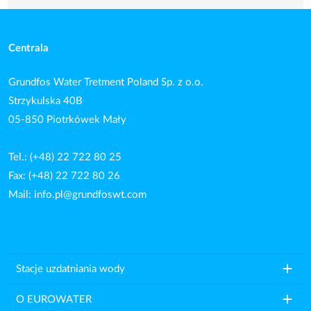
Centrala
Grundfos Water Tretment Poland Sp. z o.o.
Strzykulska 40B
05-850 Piotrkówek Mały
Tel.: (+48) 22 722 80 25
Fax: (+48) 22 722 80 26
Mail:
info.pl@grundfoswt.com
add
Stacje uzdatniania wody
add
O EUROWATER