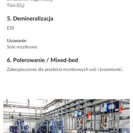
2
Tlen (O
)
2
5. Demineralizacja
EDI
Usuwanie
Sole resztkowe
6. Polerowanie / Mixed-bed
Zabezpieczenie dla przebicia resztkowych soli i krzemionki.