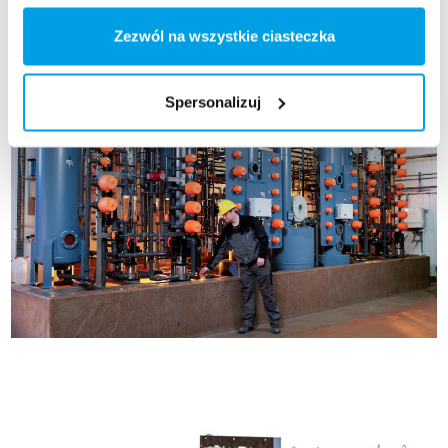
Zezwól na wszystkie ciasteczka
Spersonalizuj