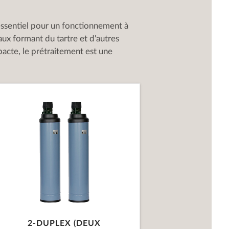
essentiel pour un fonctionnement à
x formant du tartre et d'autres
cte, le prétraitement est une
2-DUPLEX (DEUX