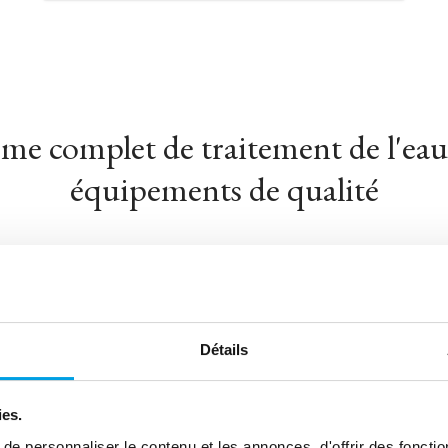
me complet de traitement de l'eau
équipements de qualité
Détails
ies.
e personnaliser le contenu et les annonces, d'offrir des fonctio