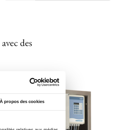
 avec des
À propos des cookies
nnalités relatives aux médias