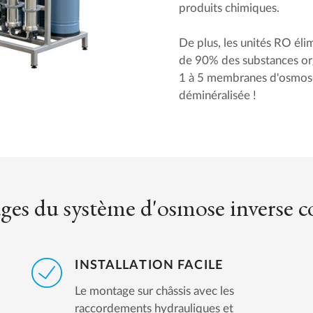
produits chimiques.
De plus, les unités RO éli
de 90% des substances o
1 à 5 membranes d'osmose
déminéralisée !
ges du système d'osmose inverse 
INSTALLATION FACILE
Le montage sur châssis avec les
raccordements hydrauliques et