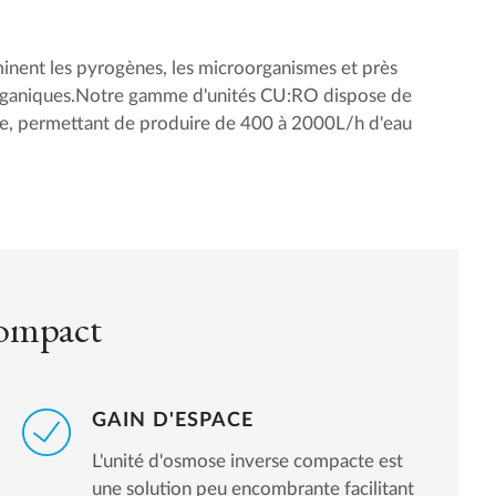
minent les pyrogènes, les microorganismes et près
rganiques.Notre gamme d'unités CU:RO dispose de
, permettant de produire de 400 à 2000L/h d'eau
compact
GAIN D'ESPACE
L'unité d'osmose inverse compacte est
une solution peu encombrante facilitant