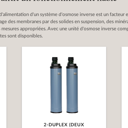
d'alimentation d'un système d'osmose inverse est un facteur 
ge des membranes par des solides en suspension, des minérau
s mesures appropriées. Avec une unité d'osmose inverse compa
tes sont disponibles.
2-DUPLEX (DEUX