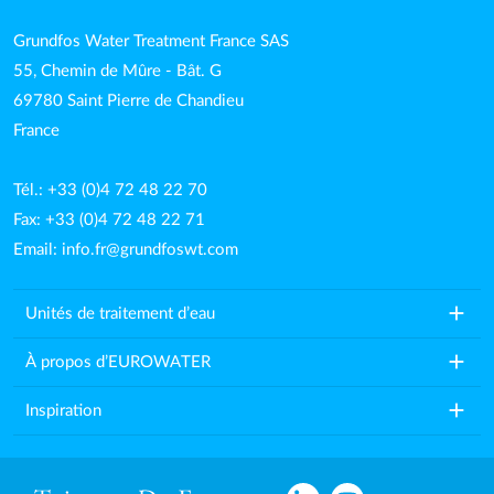
Grundfos Water Treatment France SAS
55, Chemin de Mûre - Bât. G
69780 Saint Pierre de Chandieu
France
Tél.: +33 (0)4 72 48 22 70
Fax: +33 (0)4 72 48 22 71
Email:
info.fr@grundfoswt.com
add
Unités de traitement d’eau
add
À propos d’EUROWATER
add
Inspiration