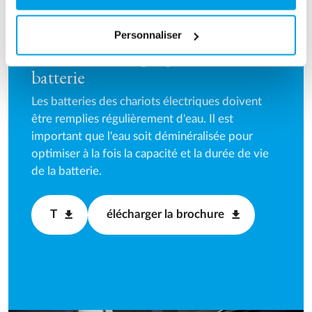
Personnaliser
Produisez votre propre eau de
batterie
Les batteries des chariots électriques doivent
être remplies régulièrement d'eau. Il est
important que l'eau soit déminéralisée pour
optimiser à la fois la capacité et la durée de vie
de la batterie.
T
élécharger la brochure