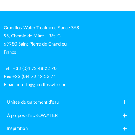
Grundfos Water Treatment France SAS
55, Chemin de Mûre - Bât. G
69780 Saint Pierre de Chandieu
France
Tél.: +33 (0)4 72 48 22 70
Fax: +33 (0)4 72 48 22 71
Email:
info.fr@grundfoswt.com
add
Unités de traitement d’eau
add
À propos d’EUROWATER
add
Inspiration