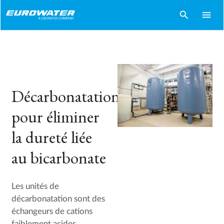
search
menu
Décarbonatation
pour éliminer
la dureté liée
au bicarbonate
Les unités de
décarbonatation sont des
échangeurs de cations