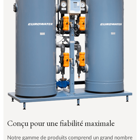
Conçu pour une fiabilité maximale
Notre gamme de produits comprend un grand nombre