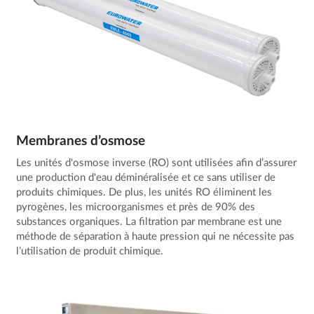
Membranes d’osmose
Les unités d'osmose inverse (RO) sont utilisées afin d’assurer
une production d'eau déminéralisée et ce sans utiliser de
produits chimiques. De plus, les unités RO éliminent les
pyrogènes, les microorganismes et près de 90% des
substances organiques. La filtration par membrane est une
méthode de séparation à haute pression qui ne nécessite pas
l’utilisation de produit chimique.