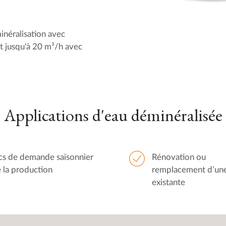
inéralisation avec
t jusqu'à 20 m³/h avec
Applications d'eau déminéralisée
cs de demande saisonnier
Rénovation ou
 la production
remplacement d’une
existante