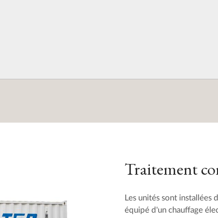
Traitement com
Les unités sont installées 
équipé d'un chauffage élec