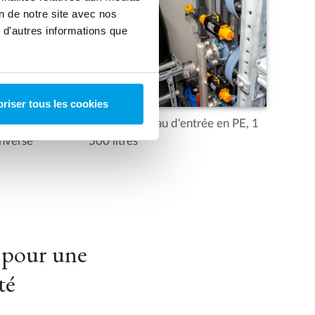
on de notre site avec nos
 d'autres informations que
riser tous les cookies
comme
Réservoir d'eau d'entrée en PE, 1
inverse
500 litres
 pour une
té