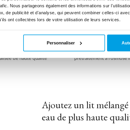
rafic. Nous partageons également des informations sur l'utilisati
, de publicité et d'analyse, qui peuvent combiner celles-ci avec
ils ont collectées lors de votre utilisation de leurs services.
Personnaliser
Auto
inverse pour une eau
Unité d'adoucissement 
lisée de haute qualité
prétraitement à l'osmose 
Ajoutez un lit mélangé
eau de plus haute quali