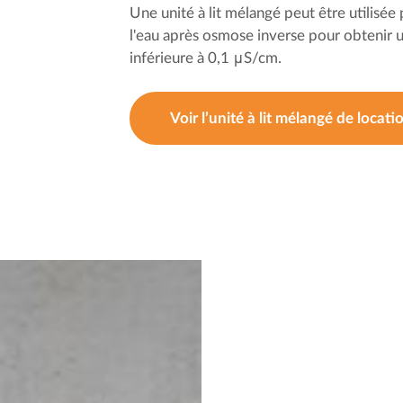
Une unité à lit mélangé peut être utilisée
l'eau après osmose inverse pour obtenir 
inférieure à 0,1 μS/cm.
Voir l’unité à lit mélangé de locati