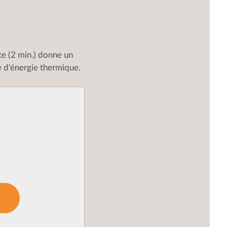
te (2 min.) donne un
e d'énergie thermique.