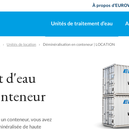
À propos d’EUR
Unités de traitement d’eau
A
u
Unités de location
Déminéralisation en conteneur | LOCATION
t d'eau
onteneur
ns un conteneur, vous avez
minéralisée de haute