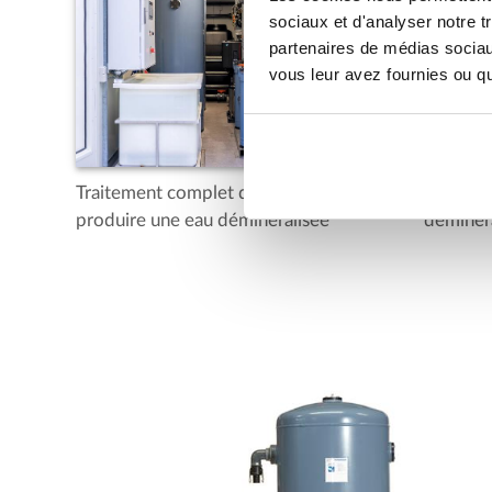
sociaux et d'analyser notre t
partenaires de médias sociaux
vous leur avez fournies ou qu'
Traitement complet de l'eau pour
Osmose 
produire une eau déminéralisée
déminéra