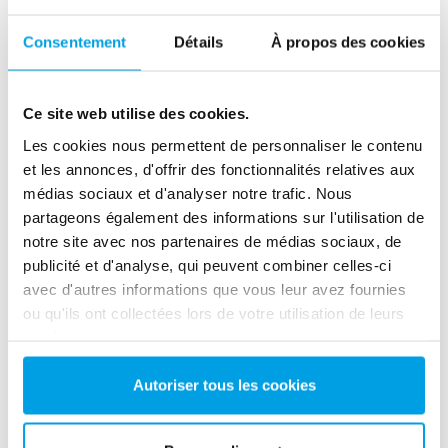
1946
Unité d’adoucissement
Consentement
Détails
À propos des cookies
(Manuelle)
Voir les unités d’adoucissement
Ce site web utilise des cookies.
Les cookies nous permettent de personnaliser le contenu
et les annonces, d'offrir des fonctionnalités relatives aux
médias sociaux et d'analyser notre trafic. Nous
partageons également des informations sur l'utilisation de
notre site avec nos partenaires de médias sociaux, de
publicité et d'analyse, qui peuvent combiner celles-ci
avec d'autres informations que vous leur avez fournies
ou qu'ils ont collectées lors de votre utilisation de leurs
services.
Autoriser tous les cookies