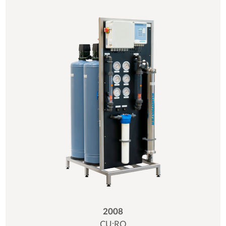
2008
CU:RO