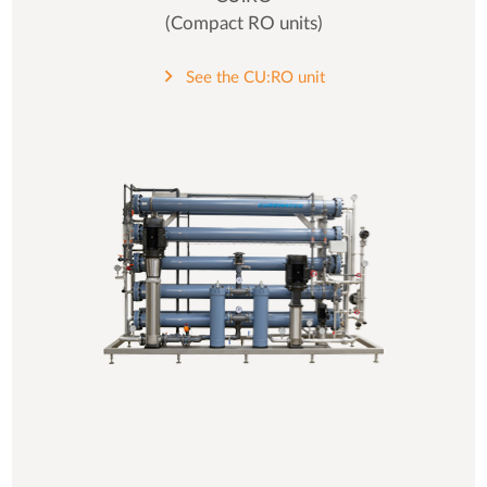
(Compact RO units)
See the CU:RO unit