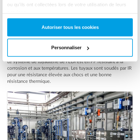
ou qu'ils ont collectées lors de votre utilisation de leurs
services.
Autoriser tous les cookies
Personnaliser
Système de tuyauterie en PP
Le système de tuyauterie de l’EDI est en PP résistant à la
corrosion et aux températures. Les tuyaux sont soudés par IR
pour une résistance élevée aux chocs et une bonne
résistance thermique.