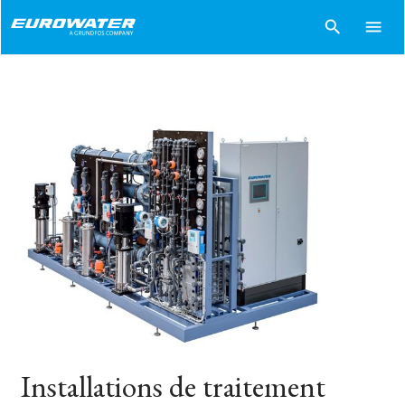
search
menu
Installations de traitement