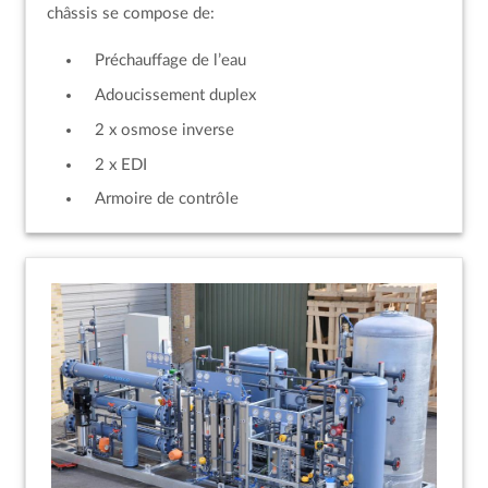
châssis se compose de:
Préchauffage de l’eau
Adoucissement duplex
2 x osmose inverse
2 x EDI
Armoire de contrôle