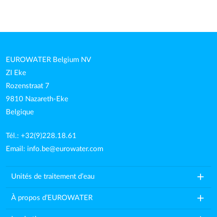
EUROWATER Belgium NV
ZI Eke
Rozenstraat 7
9810 Nazareth-Eke
Belgique
Tél.: +32(9)228.18.61
Email:
info.be@eurowater.com
add
Unités de traitement d’eau
add
À propos d’EUROWATER