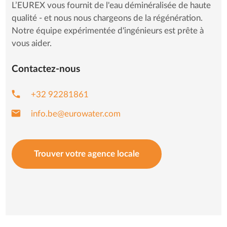
L’EUREX vous fournit de l'eau déminéralisée de haute
qualité - et nous nous chargeons de la régénération.
Notre équipe expérimentée d'ingénieurs est prête à
vous aider.
Contactez-nous
phone
+32 92281861
mail
info.be@eurowater.com
Trouver votre agence locale