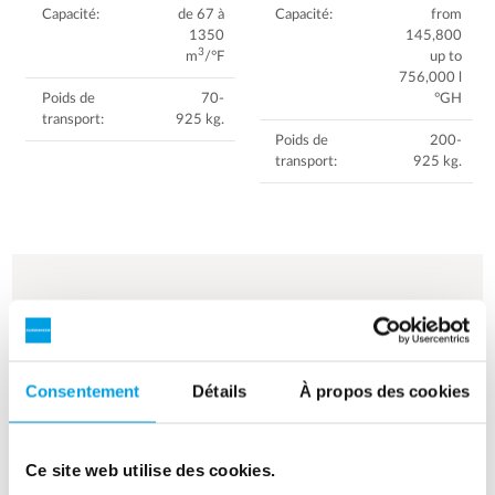
Capacité:
de 67 à
Capacité:
from
1350
145,800
3
m
/°F
up to
756,000 l
Poids de
70-
°GH
transport:
925 kg.
Poids de
200-
transport:
925 kg.
Consentement
Détails
À propos des cookies
Ce site web utilise des cookies.