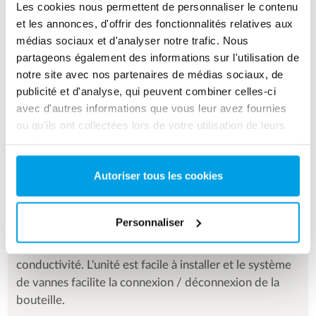
Les cookies nous permettent de personnaliser le contenu
et les annonces, d'offrir des fonctionnalités relatives aux
médias sociaux et d'analyser notre trafic. Nous
partageons également des informations sur l'utilisation de
notre site avec nos partenaires de médias sociaux, de
publicité et d'analyse, qui peuvent combiner celles-ci
avec d'autres informations que vous leur avez fournies
ou qu'ils ont collectées lors de votre utilisation de leurs
OPTION
services.
Platine pour une utilisation facile
Autoriser tous les cookies
Connexions: DN 25/32 mm
Personnaliser
La platine se compose d'un système de vannes en PVC
et d'un conductivimètre qui mesure en continu la
conductivité. L'unité est facile à installer et le système
de vannes facilite la connexion / déconnexion de la
bouteille.