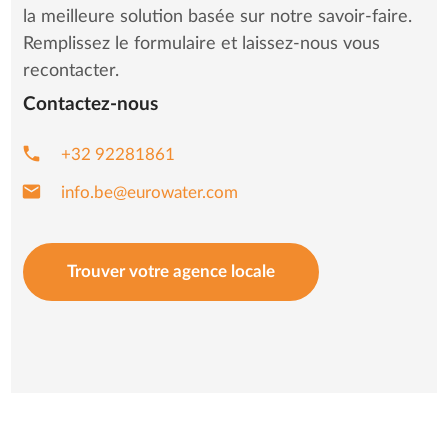
la meilleure solution basée sur notre savoir-faire.
Remplissez le formulaire et laissez-nous vous
recontacter.
Contactez-nous
phone
+32 92281861
mail
info.be@eurowater.com
Trouver votre agence locale