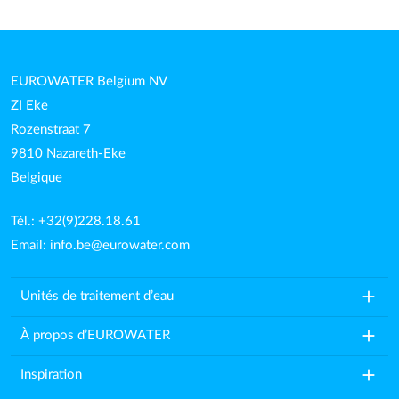
EUROWATER Belgium NV
ZI Eke
Rozenstraat 7
9810 Nazareth-Eke
Belgique
Tél.: +32(9)228.18.61
Email:
info.be@eurowater.com
add
Unités de traitement d’eau
add
À propos d’EUROWATER
add
Inspiration