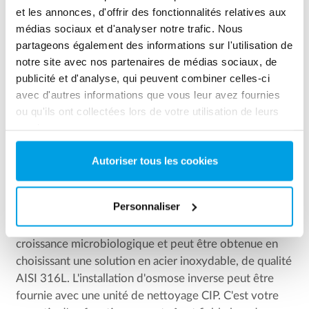
et les annonces, d'offrir des fonctionnalités relatives aux
médias sociaux et d'analyser notre trafic. Nous
partageons également des informations sur l'utilisation de
notre site avec nos partenaires de médias sociaux, de
publicité et d'analyse, qui peuvent combiner celles-ci
avec d'autres informations que vous leur avez fournies
ou qu'ils ont collectées lors de votre utilisation de leurs
services.
Autoriser tous les cookies
Unité d'osmose inverse en conception
aseptique
Personnaliser
Une conception aseptique garantit un faible risque de
croissance microbiologique et peut être obtenue en
choisissant une solution en acier inoxydable, de qualité
AISI 316L. L'installation d'osmose inverse peut être
fournie avec une unité de nettoyage CIP. C'est votre