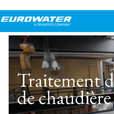
Traitement d
de chaudière