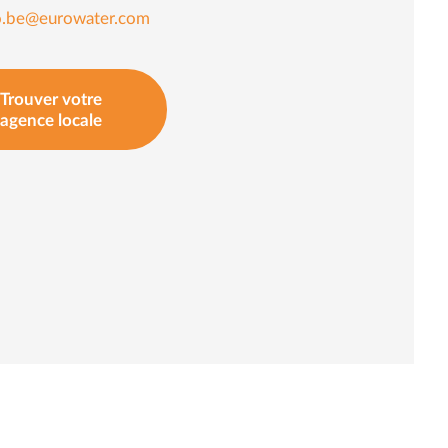
o.be@eurowater.com
Trouver votre
agence locale