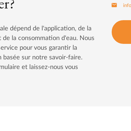
er?
mail
inf
ale dépend de l'application, de la
et de la consommation d'eau. Nous
rvice pour vous garantir la
n basée sur notre savoir-faire.
mulaire et laissez-nous vous