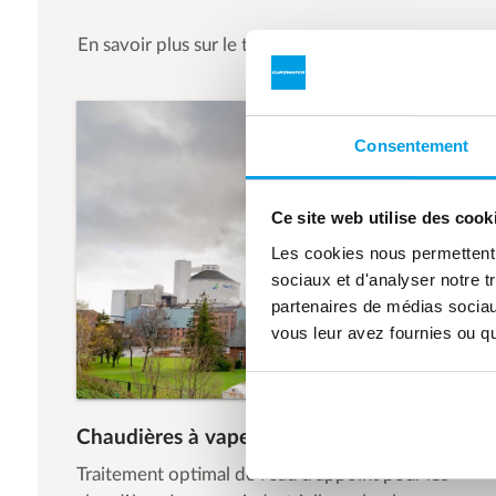
En savoir plus sur le traitement de l'eau de chaudiè
Consentement
Ce site web utilise des cook
Les cookies nous permettent d
sociaux et d'analyser notre t
partenaires de médias sociaux
vous leur avez fournies ou qu'
Chaudières à vapeur industrielles
Traitement optimal de l'eau d'appoint pour les