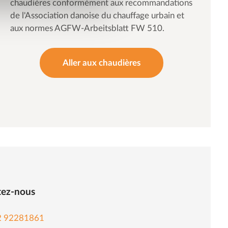
chaudières conformément aux recommandations
de l'Association danoise du chauffage urbain et
aux normes AGFW-Arbeitsblatt FW 510.
Aller aux chaudières
tez-nous
2 92281861