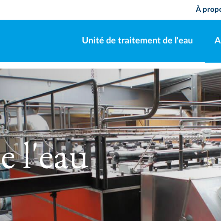
À pro
Unité de traitement de l'eau
A
e l'eau