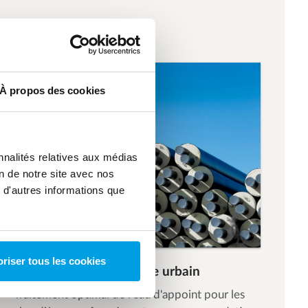
À propos des cookies
nnalités relatives aux médias
on de notre site avec nos
 d'autres informations que
riser tous les cookies
Chaudières de chauffage urbain
Traitement optimal de l'eau d'appoint pour les