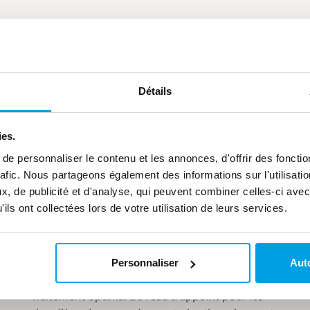
re dans votre industrie spécifique
Détails
ies.
e personnaliser le contenu et les annonces, d'offrir des fonctio
rafic. Nous partageons également des informations sur l'utilisati
, de publicité et d'analyse, qui peuvent combiner celles-ci avec
ils ont collectées lors de votre utilisation de leurs services.
Personnaliser
Auto
Turbine à vapeur haute pression
Traitement optimal de l'eau d'appoint pour les