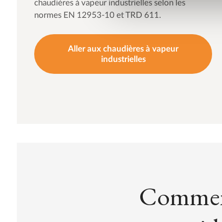
chaudières à vapeur industrielles selon les
normes EN 12953-10 et TRD 611.
Aller aux chaudières à vapeur
industrielles
Commen