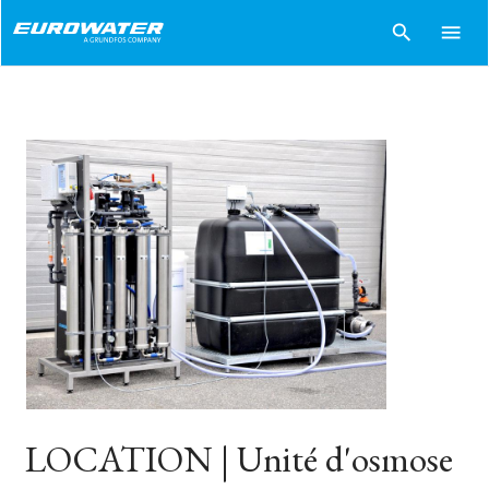
search
menu
LOCATION | Unité d'osmose