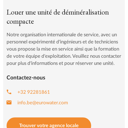
Louer une unité de déminéralisation
compacte
Notre organisation internationale de service, avec un
personnel expérimenté d'ingénieurs et de techniciens
vous propose la mise en service ainsi que la formation
de votre équipe d'exploitation. Veuillez nous contacter
pour plus d'informations et pour réserver une unité.
Contactez-nous
phone
+32 92281861
mail
info.be@eurowater.com
Trouver votre agence locale