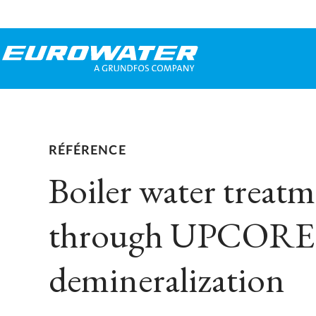
RÉFÉRENCE
Boiler water treat
through UPCORE
demineralization