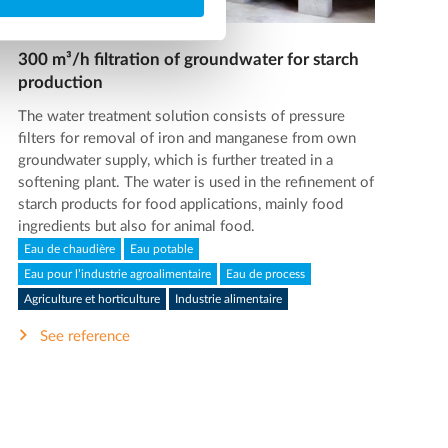
300 m³/h filtration of groundwater for starch
production
The water treatment solution consists of pressure
filters for removal of iron and manganese from own
groundwater supply, which is further treated in a
softening plant. The water is used in the refinement of
starch products for food applications, mainly food
ingredients but also for animal food.
Eau de chaudière
Eau potable
Eau pour l’industrie agroalimentaire
Eau de process
Agriculture et horticulture
Industrie alimentaire
See reference