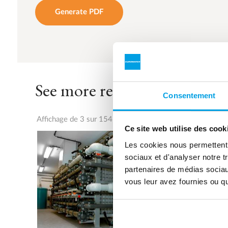
Generate PDF
See more references
Consentement
Affichage de 3 sur 154 références
Ce site web utilise des cook
Les cookies nous permettent d
sociaux et d'analyser notre t
partenaires de médias sociaux
vous leur avez fournies ou qu'