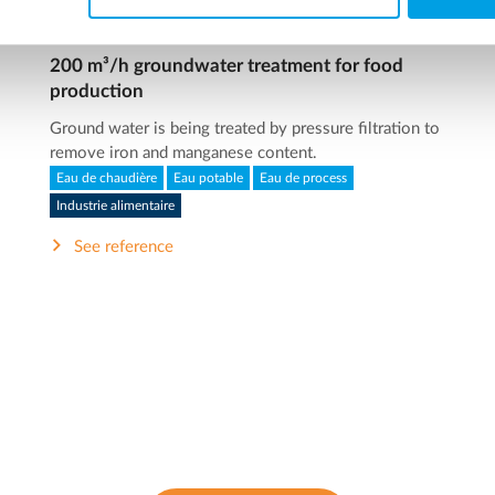
200 m³/h groundwater treatment for food
production
Ground water is being treated by pressure filtration to
remove iron and manganese content.
Eau de chaudière
Eau potable
Eau de process
Industrie alimentaire
See reference