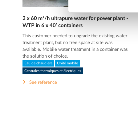
2 x 60 m³/h ultrapure water for power plant -
WTP in 6 x 40’ containers
This customer needed to upgrade the existing water
treatment plant, but no free space at site was
available. Mobile water treatment in a container was
the solution of choice.
Eau de chaudière
Unité mobile
Centrales thermiques et électriques
See reference