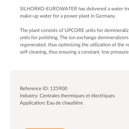
SILHORKO-EUROWATER has delivered a water treat
make-up water for a power plant in Germany.
The plant consists of UPCORE units for demineraliz
units for polishing. The ion exchange demineralizers
regenerated, thus optimizing the utilization of the 
self-cleaning, thus ensuring a constant, low pressure 
Reference ID: 125900
Industry: Centrales thermiques et électriques
Application: Eau de chaudière