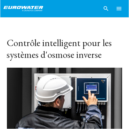
search
menu
Contrôle intelligent pour les
systèmes d'osmose inverse