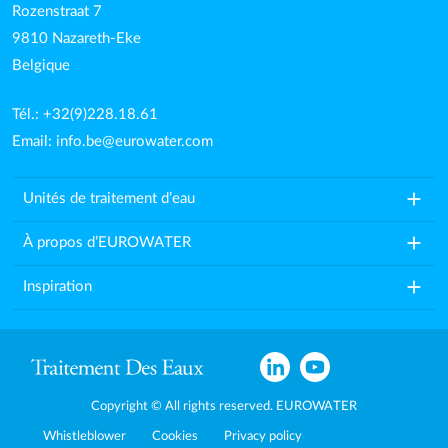
Rozenstraat 7
9810 Nazareth-Eke
Belgique
Tél.: +32(9)228.18.61
Email:
info.be@eurowater.com
add
Unités de traitement d’eau
add
À propos d’EUROWATER
add
Inspiration
Copyright © All rights reserved. EUROWATER
Whistleblower
Cookies
Privacy policy