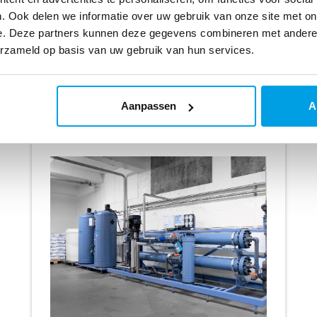
. Ook delen we informatie over uw gebruik van onze site met on
e. Deze partners kunnen deze gegevens combineren met andere i
erzameld op basis van uw gebruik van hun services.
lecteerde referenties op single pa
Aanpassen
A