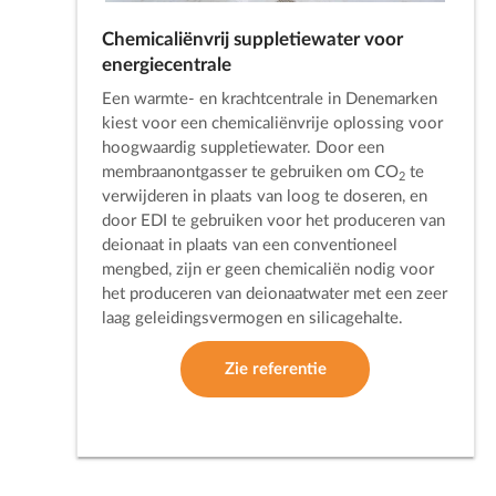
Chemicaliënvrij suppletiewater voor
energiecentrale
Een warmte- en krachtcentrale in Denemarken
kiest voor een chemicaliënvrije oplossing voor
hoogwaardig suppletiewater. Door een
membraanontgasser te gebruiken om CO
te
2
verwijderen in plaats van loog te doseren, en
door EDI te gebruiken voor het produceren van
deionaat in plaats van een conventioneel
mengbed, zijn er geen chemicaliën nodig voor
het produceren van deionaatwater met een zeer
laag geleidingsvermogen en silicagehalte.
Zie referentie