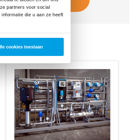
informatie
ze partners voor social
nformatie die u aan ze heeft
ss RO
lle cookies toestaan