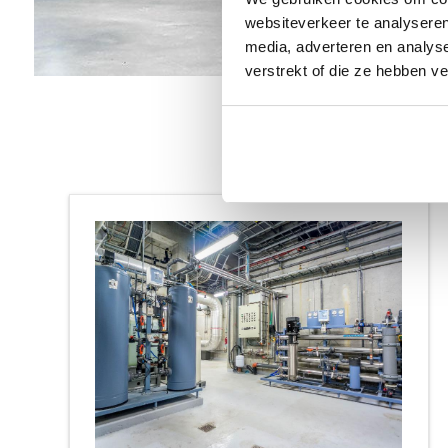
websiteverkeer te analyseren
media, adverteren en analys
verstrekt of die ze hebben v
Gese