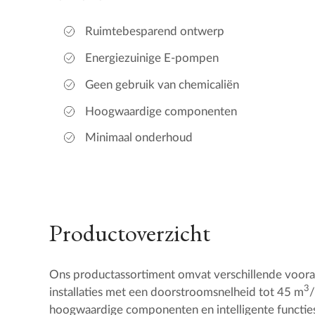
Ruimtebesparend ontwerp
Energiezuinige E-pompen
Geen gebruik van chemicaliën
Hoogwaardige componenten
Minimaal onderhoud
Productoverzicht
Ons productassortiment omvat verschillende voo
3
installaties met een doorstroomsnelheid tot 45 m
/
hoogwaardige componenten en intelligente functies