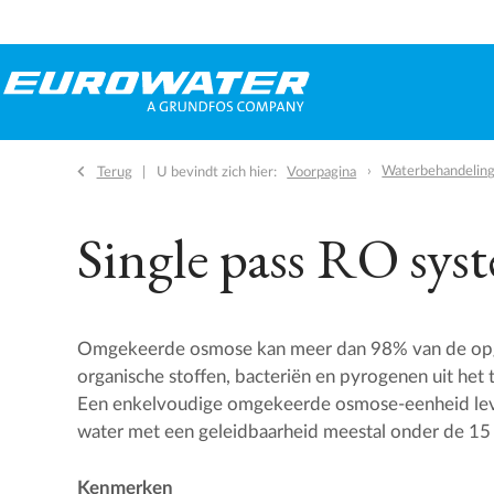
Waterbehandelings
Terug
U bevindt zich hier:
Voorpagina
Single pass RO sys
Omgekeerde osmose kan meer dan 98% van de opge
organische stoffen, bacteriën en pyrogenen uit het
Een enkelvoudige omgekeerde osmose-eenheid lev
water met een geleidbaarheid meestal onder de 15
Kenmerken