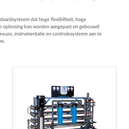
aardsysteem dat hoge flexibiliteit, hoge
Elke oplossing kan worden aangepast en gebouwd
keuze, instrumentatie en controlesysteem aan te
ow.