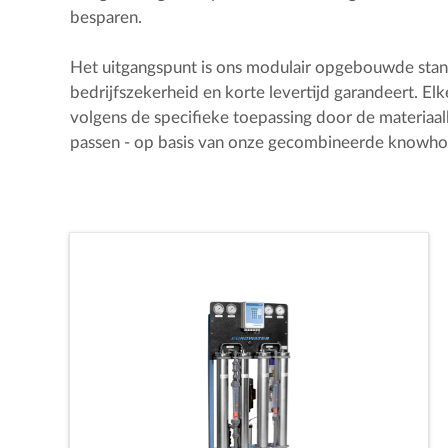
besparen.
Het uitgangspunt is ons modulair opgebouwde stand
bedrijfszekerheid en korte levertijd garandeert. 
volgens de specifieke toepassing door de materiaal
passen - op basis van onze gecombineerde knowh