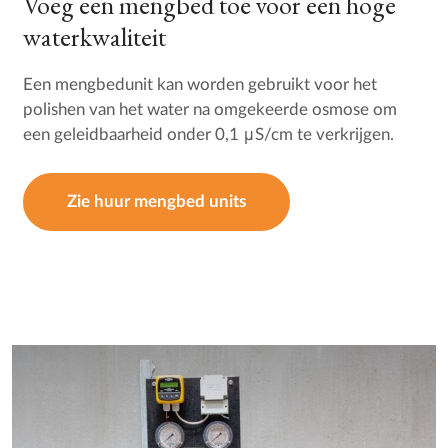
Voeg een mengbed toe voor een hoge
waterkwaliteit
Een mengbedunit kan worden gebruikt voor het
polishen van het water na omgekeerde osmose om
een geleidbaarheid onder 0,1 μS/cm te verkrijgen.
Zie huur mengbed units