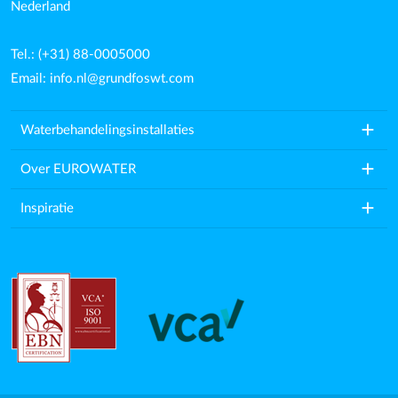
Nederland
Tel.: (+31) 88-0005000
Email:
info.nl@grundfoswt.com
add
Waterbehandelingsinstallaties
add
Over EUROWATER
add
Inspiratie