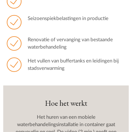
Seizoenspiekbelastingen in productie
Renovatie of vervanging van bestaande
waterbehandeling
Het vullen van buffertanks en leidingen bij
stadsverwarming
Hoe het werkt
Het huren van een mobiele
waterbehandelingsinstallatie in container gaat
eenvoudig en snel. De video (2 min.) geeft een