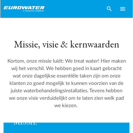
search
menu
Missie, visie & kernwaarden
Kortom, onze missie luidt: We treat water! Hier maken
wij het verschil. We hebben goed in kaart gebracht
wat onze dagelijkse essentiële taken zijn om onze
klanten zo goed mogelijk te kunnen voorzien van de
juiste waterbehandelingsinstallaties. Tevens hebben
WAAR STAAN WIJ VOOR ALS
we onze visie verduidelijkt om te laten zien welk pad
ORGANISATIE?
we kiezen.
MISSIE