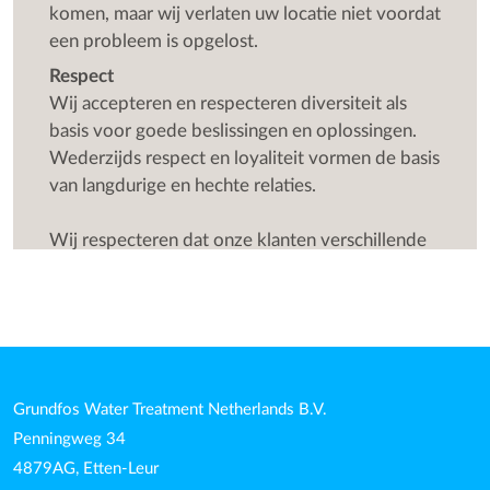
komen, maar wij verlaten uw locatie niet voordat
een probleem is opgelost.
Respect
Wij accepteren en respecteren diversiteit als
basis voor goede beslissingen en oplossingen.
Wederzijds respect en loyaliteit vormen de basis
van langdurige en hechte relaties.
Wij respecteren dat onze klanten verschillende
eisen stellen en het is onze taak om hen de best
mogelijke oplossing te bieden.
Grundfos Water Treatment Netherlands B.V.
Penningweg 34
4879AG, Etten-Leur