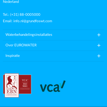
Nederland
Tel.: (+31) 88-0005000
Email:
info.nl@grundfoswt.com
add
Waterbehandelingsinstallaties
add
Over EUROWATER
add
Inspiratie