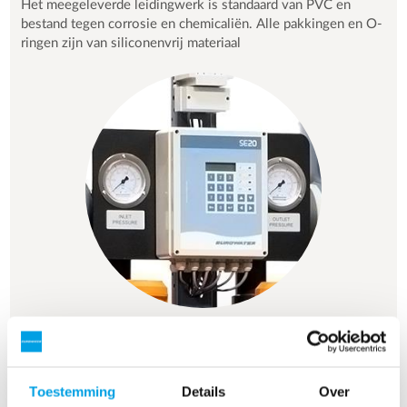
Het meegeleverde leidingwerk is standaard van PVC en
bestand tegen corrosie en chemicaliën. Alle pakkingen en O-
ringen zijn van siliconenvrij materiaal
STANDAARD BESTURING
Onze standaard PLC-besturing wordt door onze eigen
Toestemming
Details
Over
ingenieurs geprogrammeerd om aan uw wensen te voldoen.