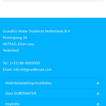
Grundfos Water Treatment Netherlands B.V.
Penningweg 34
4879AG, Etten-Leur
Nederland
Tel.: (+31) 88-0005000
Email:
info.nl@grundfoswt.com
add
Waterbehandelingsinstallaties
add
Over EUROWATER
add
Inspiratie