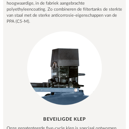
hoogwaardige, in de fabriek aangebrachte
polyethyleencoating. Zo combineren de filtertanks de sterkte
van staal met de sterke anticorrosie-eigenschappen van de
PPA (C5-M).
BEVEILIGDE KLEP
Onze gepatenteerde five-cycle klep is speciaal ontworpen