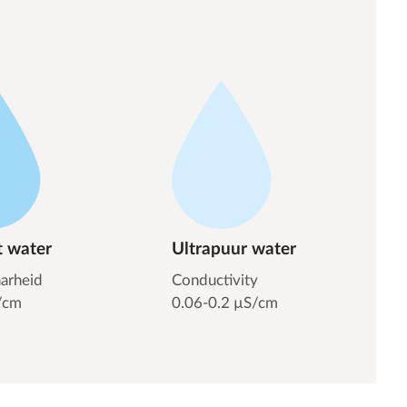
t water
Ultrapuur water
arheid
Conductivity
/cm
0.06-0.2 µS/cm