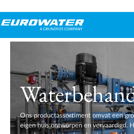
Waterbehande
Ons productassortiment omvat een groot 
eigen huis ontworpen en vervaardigd. H