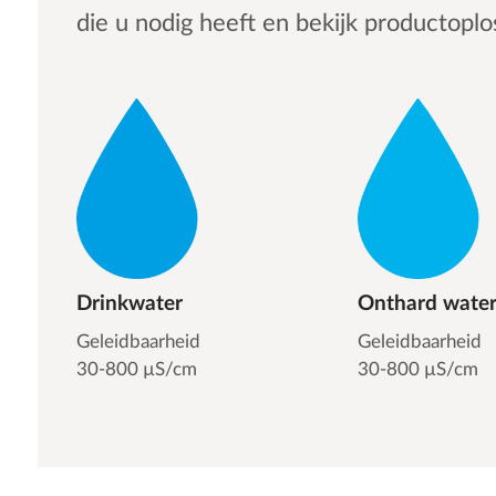
die u nodig heeft en bekijk productoplo
Drinkwater
Onthard wate
Geleidbaarheid
Geleidbaarheid
30-800 µS/cm
30-800 µS/cm