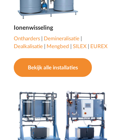
Ionenwisseling
Ontharders
|
Demineralisatie
|
Dealkalisatie
|
Mengbed
|
SILEX
|
EUREX
Bekijk alle installaties