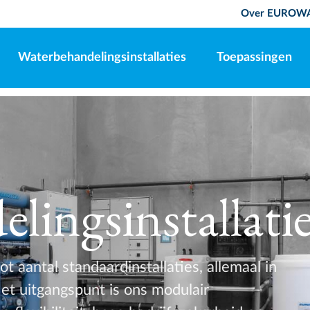
Over EUROW
Waterbehandelingsinstallaties
Toepassingen
lingsinstallati
aantal standaardinstallaties, allemaal in
et uitgangspunt is ons modulair