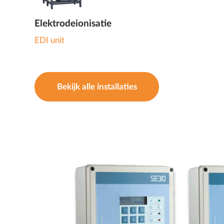
Elektrodeionisatie
EDI unit
Bekijk alle installaties