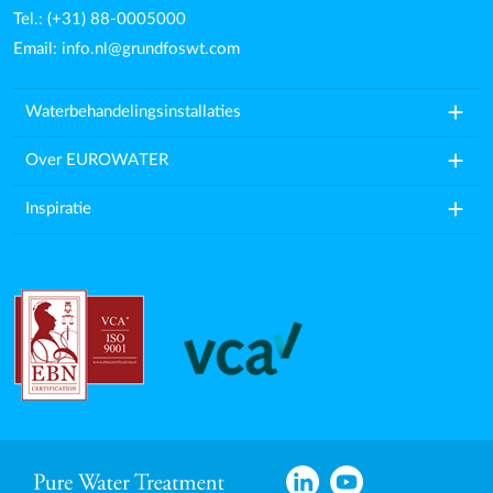
Tel.: (+31) 88-0005000
Email:
info.nl@grundfoswt.com
add
Waterbehandelingsinstallaties
add
Over EUROWATER
add
Inspiratie