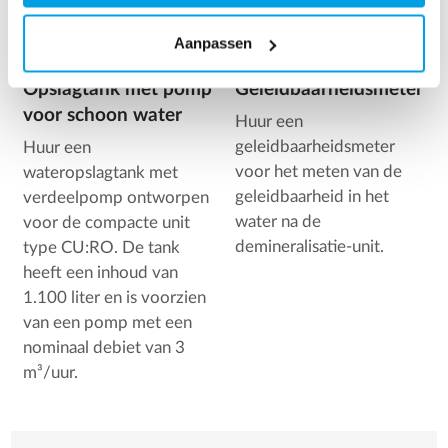
Aanpassen
Opslagtank met pomp
Geleidbaarheidsmeter
voor schoon water
Huur een
geleidbaarheidsmeter
Huur een
voor het meten van de
wateropslagtank met
geleidbaarheid in het
verdeelpomp ontworpen
water na de
voor de compacte unit
demineralisatie-unit.
type CU:RO. De tank
heeft een inhoud van
1.100 liter en is voorzien
van een pomp met een
nominaal debiet van 3
m³/uur.