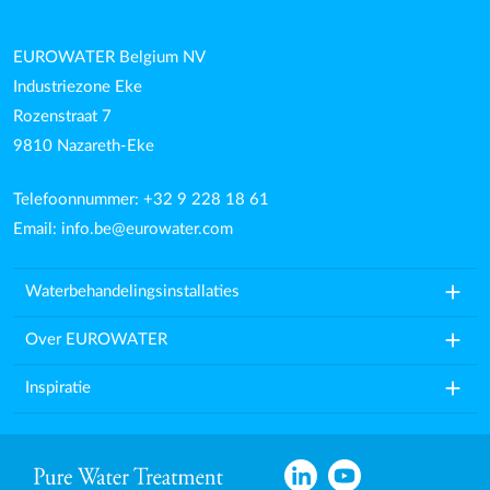
EUROWATER Belgium NV
Industriezone Eke
Rozenstraat 7
9810 Nazareth-Eke
Telefoonnummer: +32 9 228 18 61
Email:
info.be@eurowater.com
add
Waterbehandelingsinstallaties
add
Over EUROWATER
add
Inspiratie