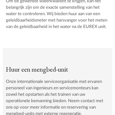
Om de gewenste waterkwaliteit te krijgen, kan het
belangrijk zijn om de exacte samenstelling van het
water te controleren. Wij bieden huur aan van een
geleidbaarheidsmeter met harsvanger voor het meten
van de geleidbaarheid in het water na de EUREX unit.
Huur een mengbed-unit
Onze internationale serviceorganisatie met ervaren
personeel van ingenieurs en servicemonteurs kan
zowel het opstarten als het trainen van uw
operationele bemanning bieden. Neem contact met
ons op voor meer informatie en reservering van
mengbed-units met externe regeneratie.