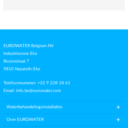
EUROWATER Belgium NV
Industriezone Eke
Rozenstraat 7
9810 Nazareth-Eke
Telefoonnummer: +32 9 228 18 61
Email:
info.be@eurowater.com
add
Waterbehandelingsinstallaties
add
Over EUROWATER