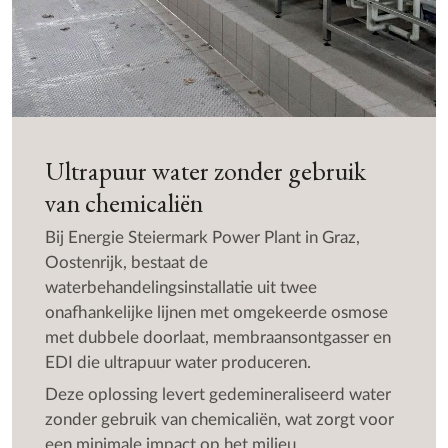
Ultrapuur water zonder gebruik
van chemicaliën
Bij Energie Steiermark Power Plant in Graz,
Oostenrijk, bestaat de
waterbehandelingsinstallatie uit twee
onafhankelijke lijnen met omgekeerde osmose
met dubbele doorlaat, membraansontgasser en
EDI die ultrapuur water produceren.
Deze oplossing levert gedemineraliseerd water
zonder gebruik van chemicaliën, wat zorgt voor
een minimale impact op het milieu.