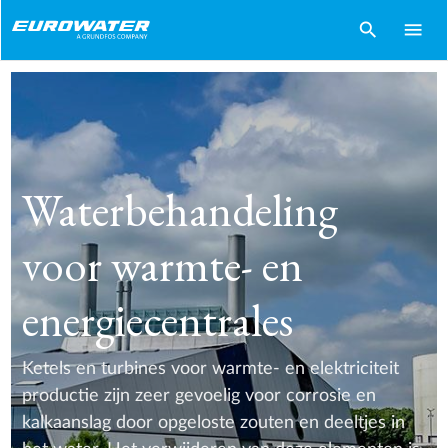
search
menu
Waterbehandeling
voor warmte- en
energiecentrales
Ketels en turbines voor warmte- en elektriciteit
productie zijn zeer gevoelig voor corrosie en
kalkaanslag door opgeloste zouten en deeltjes in