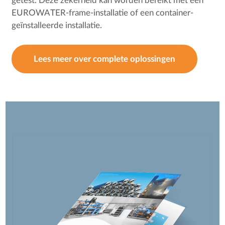
getest. Deze zekerheid kan worden bereikt met een
EUROWATER-frame-installatie of een container-
geïnstalleerde installatie.
Lees meer over complete oplossingen