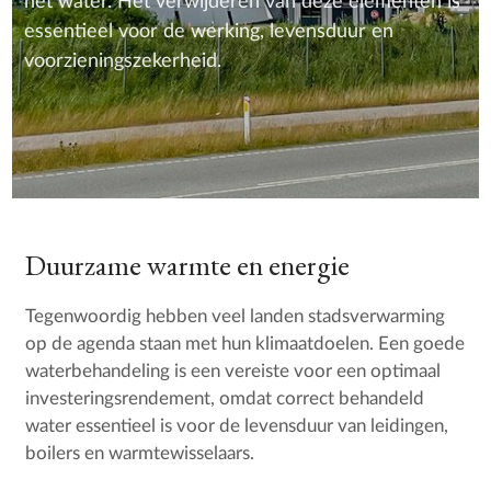
het water. Het verwijderen van deze elementen is
essentieel voor de werking, levensduur en
voorzieningszekerheid.
Duurzame warmte en energie
Tegenwoordig hebben veel landen stadsverwarming
op de agenda staan met hun klimaatdoelen. Een goede
waterbehandeling is een vereiste voor een optimaal
investeringsrendement, omdat correct behandeld
water essentieel is voor de levensduur van leidingen,
boilers en warmtewisselaars.