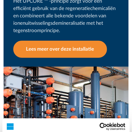
Het UPCORE ™ -principe zorgt voor een
efficiënt gebruik van de regeneratiechemicaliën
en combineert alle bekende voordelen van
ionenuitwisselingsdemineralisatie met het
tegenstroomprincipe.
Lees meer over deze installatie