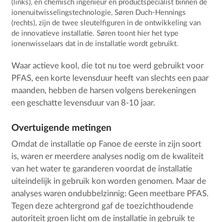
(links), en chemisch ingenieur en productspecialist binnen de
ionenuitwisselingstechnologie, Søren Duch-Hennings
(rechts), zijn de twee sleutelfiguren in de ontwikkeling van
de innovatieve installatie. Søren toont hier het type
ionenwisselaars dat in de installatie wordt gebruikt.
Waar actieve kool, die tot nu toe werd gebruikt voor
PFAS, een korte levensduur heeft van slechts een paar
maanden, hebben de harsen volgens berekeningen
een geschatte levensduur van 8-10 jaar.
Overtuigende metingen
Omdat de installatie op Fanoe de eerste in zijn soort
is, waren er meerdere analyses nodig om de kwaliteit
van het water te garanderen voordat de installatie
uiteindelijk in gebruik kon worden genomen. Maar de
analyses waren ondubbelzinnig: Geen meetbare PFAS.
Tegen deze achtergrond gaf de toezichthoudende
autoriteit groen licht om de installatie in gebruik te