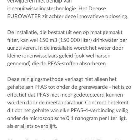
verwijderen met behulp van
ionenuitwisselingstechnologie. Het Deense
EUROWATER zit achter deze innovatieve oplossing.
De installatie, die bestaat uit een op maat gemaakt
filter, kan wel 150 m3 (150.000 liter) drinkwater per
uur zuiveren. In de installatie wordt het water door
kleine ionenwisselaars geleid (ook wel harsen
genoemd) die de PFAS-stoffen absorberen.
Deze reinigingsmethode verlaagt niet alleen het
gehalte aan PFAS tot onder de grenswaarde - het is zo
effectief dat PFAS niet meer gedetecteerd kunnen
worden door de meetapparatuur. Concreet betekent
dit dat het gehalte van elke PFAS-4-verbinding veilig
onder de microscopische 0,1 nanogram per liter ligt,
als er al iets overblijft.