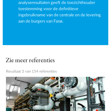
analyseresultaten geeft de toezichthouder
toestemming voor de definitieve
ingebruikname van de centrale en de levering
aan de burgers van Fanø.
Zie meer referenties
Resultaat 3 van 154 referenties