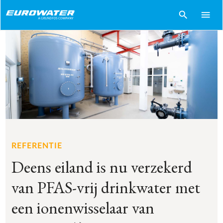
search
menu
REFERENTIE
Deens eiland is nu verzekerd
van PFAS-vrij drinkwater met
een ionenwisselaar van