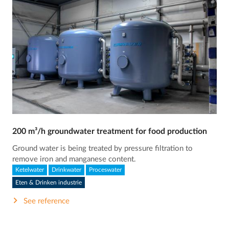
200 m³/h groundwater treatment for food production
Ground water is being treated by pressure filtration to
remove iron and manganese content.
Ketelwater
Drinkwater
Proceswater
Eten & Drinken industrie
See reference