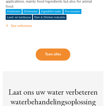
applications, mainly food ingredients but also for animal
food.
Ketelwater
Drinkwater
Ingrediënt water
Proceswater
Land- en tuinbouw
Eten & Drinken industrie
See reference
Toon alles
Laat ons uw water verbeteren
waterbehandelingsoplossing