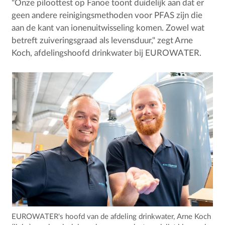
"Onze piloottest op Fanoe toont duidelijk aan dat er
geen andere reinigingsmethoden voor PFAS zijn die
aan de kant van ionenuitwisseling komen. Zowel wat
betreft zuiveringsgraad als levensduur," zegt Arne
Koch, afdelingshoofd drinkwater bij EUROWATER.
EUROWATER's hoofd van de afdeling drinkwater, Arne Koch