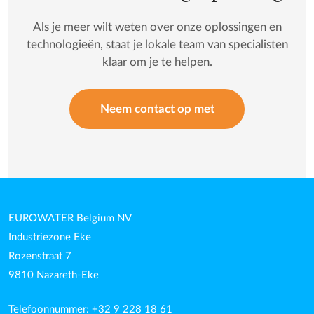
Als je meer wilt weten over onze oplossingen en
technologieën, staat je lokale team van specialisten
klaar om je te helpen.
Neem contact op met
EUROWATER Belgium NV
Industriezone Eke
Rozenstraat 7
9810 Nazareth-Eke
Telefoonnummer: +32 9 228 18 61