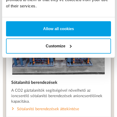
of their services.
Allow all cookies
Customize
Sótalanító berendezések
A CO2 gáztalanítók segítségével növelhető az
ioncserélő sótalanító berendezések anioncserélőinek
kapacitása.
Sótalanító berendezések áttekintése