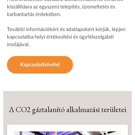
kiszállításra az egyszerű telepítés, üzemeltetés és
karbantartás érdekében.
További információkért és adatlapokért kérjük, lépjen
kapcsolatba helyi értékesítési és ügyfélszolgálati
irodájával.
Kapcsolatfelvétel
A CO2 gáztalanító alkalmazási területei